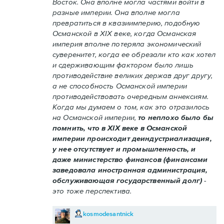
Восток. Она вполне могла частями войти в
разные империи. Она вполне могла
превратиться в квазиимперию, подобную
Османской в XIX веке, когда Османская
империя вполне потеряла экономический
суверенитет, когда ее обрезали кто как хотел
и сдерживающим фактором было лишь
противодействие великих держав друг другу,
а не способность Османской империи
противодействовать очередным аннексиям.
Когда мы думаем о том, как это отразилось
на Османской империи,
то неплохо было бы
помнить, что в XIX веке в Османской
империи происходит деиндустриализация,
у нее отсутствует и промышленность, и
даже министерство финансов (финансами
заведовала иностранная администрация,
обслуживающая государственный долг)
-
это тоже перспектива.
kosmodesantnick