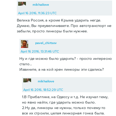
mikhailove
April 16 2016, 11:36:23 UTC
Велика Россия, а кроме Крыма ударить негде.
Думаю, Вы преувеличиваете. Про автотранспорт не
забыли, просто линкоры были нужнее.
pavel_chirtsov
April 16 2016, 13:31:46 UTC
Ну и где можно было ударить? - просто интересно
стало...
Извините, а на кой хрен линкоры эти сдались?
mikhailove
April 16 2016, 18:52:29 UTC
1.В Прибалтике, на Одессу и т.д. Не изучал тему,
но явно найти, где ударить можно было.
2.Ну да, линкоры не нужны, только почему-то
все их строили, целая линкорная гонка была.