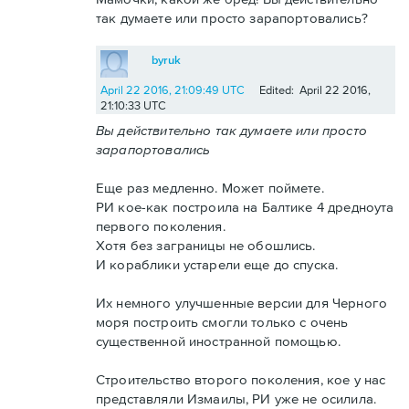
так думаете или просто зарапортовались?
byruk
April 22 2016, 21:09:49 UTC
Edited: April 22 2016,
21:10:33 UTC
Вы действительно так думаете или просто
зарапортовались
Еще раз медленно. Может поймете.
РИ кое-как построила на Балтике 4 дредноута
первого поколения.
Хотя без заграницы не обошлись.
И кораблики устарели еще до спуска.
Их немного улучшенные версии для Черного
моря построить смогли только с очень
существенной иностранной помощью.
Строительство второго поколения, кое у нас
представляли Измаилы, РИ уже не осилила.