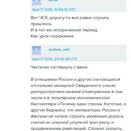
April 17 2016, 10:56:12 UTC
Вот ЧСХ, дорогу-то все равно строить
пришлось.
И в тот же исторический период.
Как урок поражения.
andrew_vdd
April 17 2016, 20:42:48 UTC
Частично соглашусь с вами.
В отношении России и других считающихся
отсталыми монархий Священного союза
распространено мнение (повторенное в том
числе и в популярном экономическом
бестселлере «Почему одни страны богатые, а
другие бедные»), что императоры России и
Австрии не хотели строить железные дороги,
считая их опасной уступкой прогрессу и
продвижением революций. Сложно сказать,