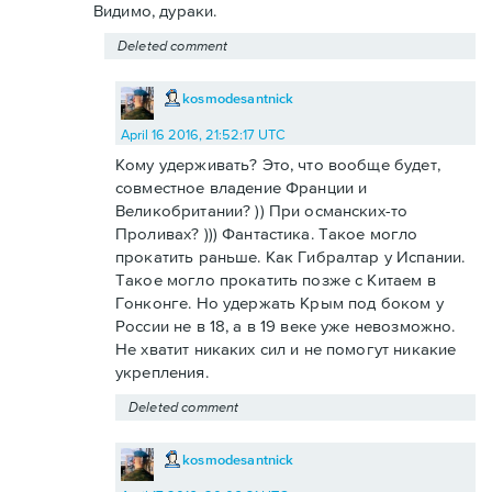
Видимо, дураки.
Deleted comment
kosmodesantnick
April 16 2016, 21:52:17 UTC
Кому удерживать? Это, что вообще будет,
совместное владение Франции и
Великобритании? )) При османских-то
Проливах? ))) Фантастика. Такое могло
прокатить раньше. Как Гибралтар у Испании.
Такое могло прокатить позже с Китаем в
Гонконге. Но удержать Крым под боком у
России не в 18, а в 19 веке уже невозможно.
Не хватит никаких сил и не помогут никакие
укрепления.
Deleted comment
kosmodesantnick