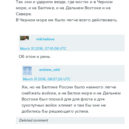
Так они и ударили везде, где могли: и в Черном
море, и на Балтике, и на Дальнем Востоке и на
Севере.
В Черном море им было легче всего действовать.
mikhailove
March 31 2016, 07:10:08 UTC
Об этом и речь.
andrew_vdd
March 31 2016, 08:07:26 UTC
Хм, но на Балтике России было намного легче
снабжать войска, а на Белом море и на Дальнем
Востоке был плохой для для флота и для
сухопутных войск климат и там бы они не
добились бы решающего успеха.
Deleted comment