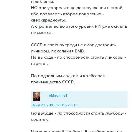
поколения.
НО они устарели еще до вступления в строй,
ибо появилось второе поколение -
сверхдредноуты.
А строительство этого уровня РИ уже осилить
не смогла.
СССР в свою очереди не смог достроить
линкоры, поколения ВМВ.
На выходе - по способности стоить линкоры -
паритет.
По подводным лодкам и крейсерам -
преимущество СССР.
oldadmiral
April 22 2016, 12:01:22 UTC
На выходе - по способности стоить линкоры -
паритет.
Мамочки, какой же бред! Вы действительно