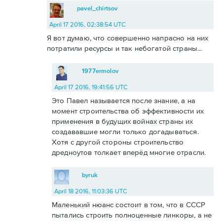
pavel_chirtsov
April 17 2016, 02:38:54 UTC
Я вот думаю, что совершенно напрасно на них
потратили ресурсы и так небогатой страны...
1977ermolov
April 17 2016, 19:41:56 UTC
Это Павел называется после знание, а на
момент строительства об эффективности их
применения в будущих войнах страны их
создававшие могли только догадываться.
Хотя с другой стороны строительство
дредноутов толкает вперёд многие отрасли.
byruk
April 18 2016, 11:03:36 UTC
Маленький нюанс состоит в том, что в СССР
пытались строить полноценные линкоры, а не