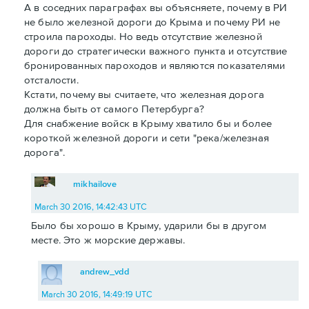
А в соседних параграфах вы объясняете, почему в РИ
не было железной дороги до Крыма и почему РИ не
строила пароходы. Но ведь отсутствие железной
дороги до стратегически важного пункта и отсутствие
бронированных пароходов и являются показателями
отсталости.
Кстати, почему вы считаете, что железная дорога
должна быть от самого Петербурга?
Для снабжение войск в Крыму хватило бы и более
короткой железной дороги и сети "река/железная
дорога".
mikhailove
March 30 2016, 14:42:43 UTC
Было бы хорошо в Крыму, ударили бы в другом
месте. Это ж морские державы.
andrew_vdd
March 30 2016, 14:49:19 UTC