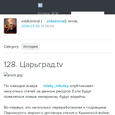
oldAdmiral (
oldadmiral
) wrote,
2016
-
03
-
30
14:36:00
Category:
История
128. Царьград.tv
По наводке юзера
nilsky_nikolay
опубликовал
несколько статей на данном ресурсе. Если будут
появляться новые материалы, будут апдейты.
Во-первых, это несколько переработанная к годовщине
Парижского мирного договора статья о Крымской войне,