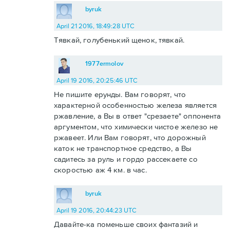
byruk
April 21 2016, 18:49:28 UTC
Тявкай, голубенький щенок, тявкай.
1977ermolov
April 19 2016, 20:25:46 UTC
Не пишите ерунды. Вам говорят, что
характерной особенностью железа является
ржавление, а Вы в ответ "срезаете" оппонента
аргументом, что химически чистое железо не
ржавеет. Или Вам говорят, что дорожный
каток не транспортное средство, а Вы
садитесь за руль и гордо рассекаете со
скоростью аж 4 км. в час.
byruk
April 19 2016, 20:44:23 UTC
Давайте-ка поменьше своих фантазий и