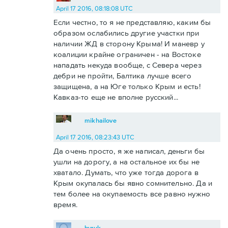
April 17 2016, 08:18:08 UTC
Если честно, то я не представляю, каким бы
образом ослабились другие участки при
наличии ЖД в сторону Крыма! И маневр у
коалиции крайне ограничен - на Востоке
нападать некуда вообще, с Севера через
дебри не пройти, Балтика лучше всего
защищена, а на Юге только Крым и есть!
Кавказ-то еще не вполне русский...
mikhailove
April 17 2016, 08:23:43 UTC
Да очень просто, я же написал, деньги бы
ушли на дорогу, а на остальное их бы не
хватало. Думать, что уже тогда дорога в
Крым окупалась бы явно сомнительно. Да и
тем более на окупаемость все равно нужно
время.
byruk