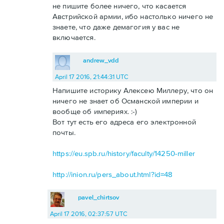
не пишите более ничего, что касается
Австрийской армии, ибо настолько ничего не
знаете, что даже демагогия у вас не
включается.
andrew_vdd
April 17 2016, 21:44:31 UTC
Напишите историку Алексею Миллеру, что он
ничего не знает об Османской империи и
вообще об империях. :-)
Вот тут есть его адреса его электронной
почты.
https://eu.spb.ru/history/faculty/14250-miller
http://inion.ru/pers_about.html?id=48
pavel_chirtsov
April 17 2016, 02:37:57 UTC