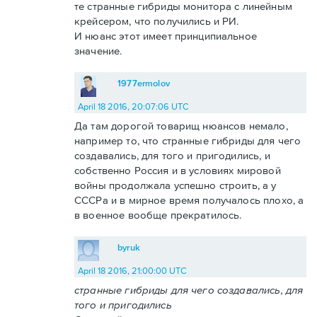
те странные гибриды монитора с линейным
крейсером, что получились и РИ.
И нюанс этот имеет принципиальное
значение.
1977ermolov
April 18 2016, 20:07:06 UTC
Да там дорогой товарищ нюансов немало,
например то, что странные гибриды для чего
создавались, для того и пригодились, и
собственно Россия и в условиях мировой
войны продолжала успешно строить, а у
СССРа и в мирное время получалось плохо, а
в военное вообще прекратилось.
byruk
April 18 2016, 21:00:00 UTC
странные гибриды для чего создавались, для
того и пригодились