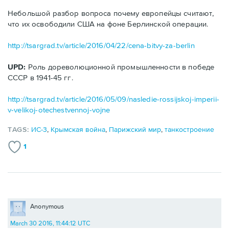
Небольшой разбор вопроса почему европейцы считают,
что их освободили США на фоне Берлинской операции.
http://tsargrad.tv/article/2016/04/22/cena-bitvy-za-berlin
UPD:
Роль дореволюционной промышленности в победе
СССР в 1941-45 гг.
http://tsargrad.tv/article/2016/05/09/nasledie-rossijskoj-imperii-
v-velikoj-otechestvennoj-vojne
TAGS:
ИС-3
,
Крымская война
,
Парижский мир
,
танкостроение
1
Anonymous
March 30 2016, 11:44:12 UTC