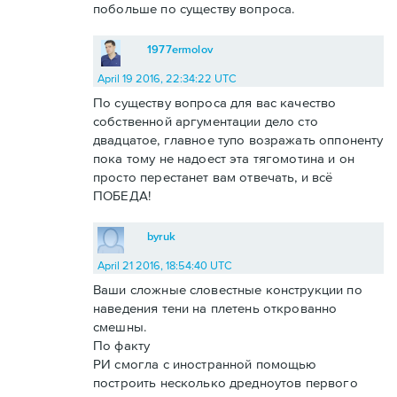
побольше по существу вопроса.
1977ermolov
April 19 2016, 22:34:22 UTC
По существу вопроса для вас качество
собственной аргументации дело сто
двадцатое, главное тупо возражать оппоненту
пока тому не надоест эта тягомотина и он
просто перестанет вам отвечать, и всё
ПОБЕДА!
byruk
April 21 2016, 18:54:40 UTC
Ваши сложные словестные конструкции по
наведения тени на плетень открованно
смешны.
По факту
РИ смогла с иностранной помощью
построить несколько дредноутов первого