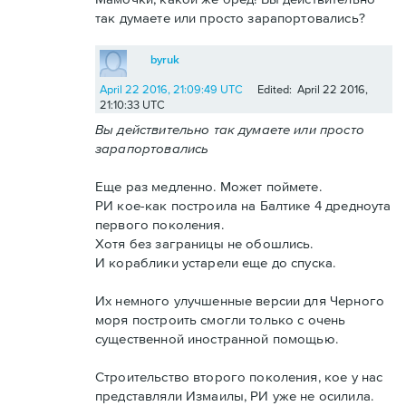
так думаете или просто зарапортовались?
byruk
April 22 2016, 21:09:49 UTC
Edited: April 22 2016,
21:10:33 UTC
Вы действительно так думаете или просто
зарапортовались
Еще раз медленно. Может поймете.
РИ кое-как построила на Балтике 4 дредноута
первого поколения.
Хотя без заграницы не обошлись.
И кораблики устарели еще до спуска.
Их немного улучшенные версии для Черного
моря построить смогли только с очень
существенной иностранной помощью.
Строительство второго поколения, кое у нас
представляли Измаилы, РИ уже не осилила.