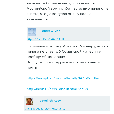
не пишите более ничего, что касается
Австрийской армии, ибо настолько ничего не
знаете, что даже демагогия у вас не
включается.
andrew_vdd
April 17 2016, 21:44:31 UTC
Напишите историку Алексею Миллеру, что он
ничего не знает об Османской империи и
вообще об империях. :-)
Вот тут есть его адреса его электронной
почты.
https://eu.spb.ru/history/faculty/14250-miller
http://inion.ru/pers_about.html?id=48
pavel_chirtsov
April 17 2016, 02:37:57 UTC