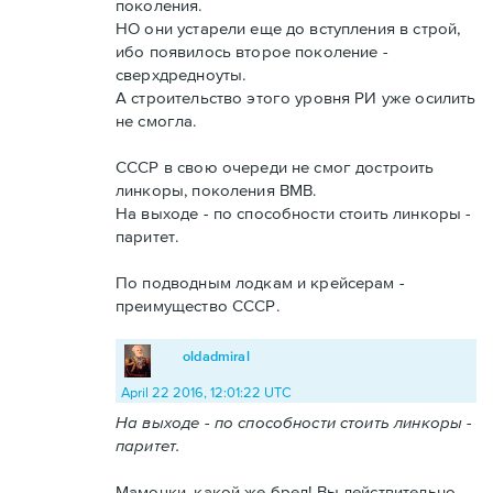
поколения.
НО они устарели еще до вступления в строй,
ибо появилось второе поколение -
сверхдредноуты.
А строительство этого уровня РИ уже осилить
не смогла.
СССР в свою очереди не смог достроить
линкоры, поколения ВМВ.
На выходе - по способности стоить линкоры -
паритет.
По подводным лодкам и крейсерам -
преимущество СССР.
oldadmiral
April 22 2016, 12:01:22 UTC
На выходе - по способности стоить линкоры -
паритет.
Мамочки, какой же бред! Вы действительно