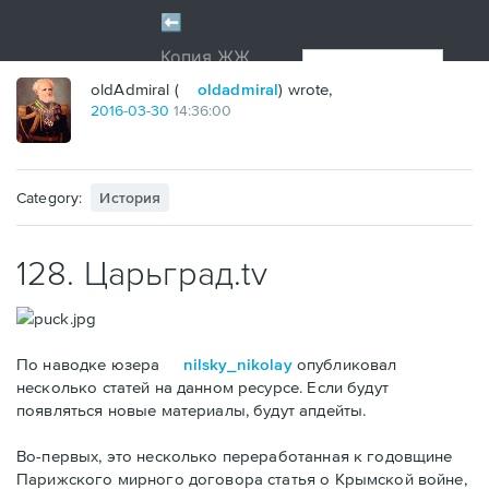
oldAdmiral (
oldadmiral
) wrote,
2016
-
03
-
30
14:36:00
Category:
История
128. Царьград.tv
По наводке юзера
nilsky_nikolay
опубликовал
несколько статей на данном ресурсе. Если будут
появляться новые материалы, будут апдейты.
Во-первых, это несколько переработанная к годовщине
Парижского мирного договора статья о Крымской войне,