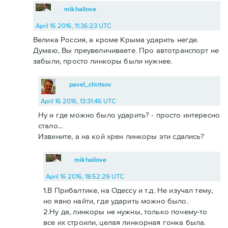
mikhailove
April 16 2016, 11:36:23 UTC
Велика Россия, а кроме Крыма ударить негде.
Думаю, Вы преувеличиваете. Про автотранспорт не
забыли, просто линкоры были нужнее.
pavel_chirtsov
April 16 2016, 13:31:46 UTC
Ну и где можно было ударить? - просто интересно
стало...
Извините, а на кой хрен линкоры эти сдались?
mikhailove
April 16 2016, 18:52:29 UTC
1.В Прибалтике, на Одессу и т.д. Не изучал тему,
но явно найти, где ударить можно было.
2.Ну да, линкоры не нужны, только почему-то
все их строили, целая линкорная гонка была.