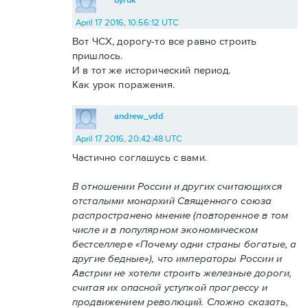
April 17 2016, 10:56:12 UTC
Вот ЧСХ, дорогу-то все равно строить
пришлось.
И в тот же исторический период.
Как урок поражения.
andrew_vdd
April 17 2016, 20:42:48 UTC
Частично соглашусь с вами.
В отношении России и других считающихся
отсталыми монархий Священного союза
распространено мнение (повторенное в том
числе и в популярном экономическом
бестселлере «Почему одни страны богатые, а
другие бедные»), что императоры России и
Австрии не хотели строить железные дороги,
считая их опасной уступкой прогрессу и
продвижением революций. Сложно сказать,