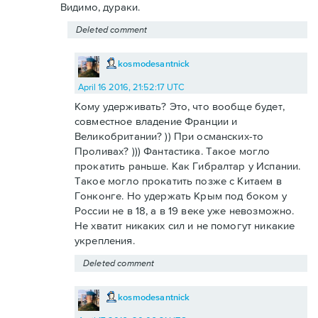
Видимо, дураки.
Deleted comment
kosmodesantnick
April 16 2016, 21:52:17 UTC
Кому удерживать? Это, что вообще будет,
совместное владение Франции и
Великобритании? )) При османских-то
Проливах? ))) Фантастика. Такое могло
прокатить раньше. Как Гибралтар у Испании.
Такое могло прокатить позже с Китаем в
Гонконге. Но удержать Крым под боком у
России не в 18, а в 19 веке уже невозможно.
Не хватит никаких сил и не помогут никакие
укрепления.
Deleted comment
kosmodesantnick