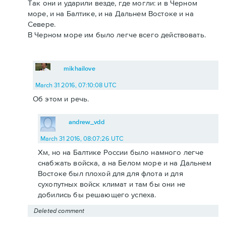
Так они и ударили везде, где могли: и в Черном
море, и на Балтике, и на Дальнем Востоке и на
Севере.
В Черном море им было легче всего действовать.
mikhailove
March 31 2016, 07:10:08 UTC
Об этом и речь.
andrew_vdd
March 31 2016, 08:07:26 UTC
Хм, но на Балтике России было намного легче
снабжать войска, а на Белом море и на Дальнем
Востоке был плохой для для флота и для
сухопутных войск климат и там бы они не
добились бы решающего успеха.
Deleted comment