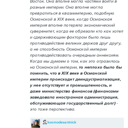
Восток. Она вполне могла частями войти в
разные империи. Она вполне могла
превратиться в квазиимперию, подобную
Османской в XIX веке, когда Османская
империя вполне потеряла экономический
суверенитет, когда ее обрезали кто как хотел
и сдерживающим фактором было лишь
противодействие великих держав друг другу,
а не способность Османской империи
противодействовать очередным аннексиям.
Когда мы думаем о том, как это отразилось
на Османской империи,
то неплохо было бы
помнить, что в XIX веке в Османской
империи происходит деиндустриализация,
у нее отсутствует и промышленность, и
даже министерство финансов (финансами
заведовала иностранная администрация,
обслуживающая государственный долг)
-
это тоже перспектива.
kosmodesantnick