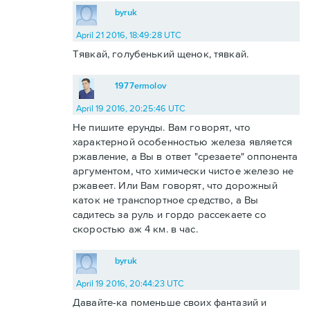
byruk
April 21 2016, 18:49:28 UTC
Тявкай, голубенький щенок, тявкай.
1977ermolov
April 19 2016, 20:25:46 UTC
Не пишите ерунды. Вам говорят, что
характерной особенностью железа является
ржавление, а Вы в ответ "срезаете" оппонента
аргументом, что химически чистое железо не
ржавеет. Или Вам говорят, что дорожный
каток не транспортное средство, а Вы
садитесь за руль и гордо рассекаете со
скоростью аж 4 км. в час.
byruk
April 19 2016, 20:44:23 UTC
Давайте-ка поменьше своих фантазий и