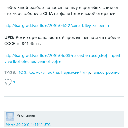
Небольшой разбор вопроса почему европейцы считают,
что их освободили США на фоне Берлинской операции.
http://tsargrad.tv/article/2016/04/22/cena-bitvy-za-berlin
UPD:
Роль дореволюционной промышленности в победе
СССР в 1941-45 гг.
http://tsargrad.tv/article/2016/05/09/nasledie-rossijskoj-imperii-
v-velikoj-otechestvennoj-vojne
TAGS:
ИС-3
,
Крымская война
,
Парижский мир
,
танкостроение
1
Anonymous
March 30 2016, 11:44:12 UTC