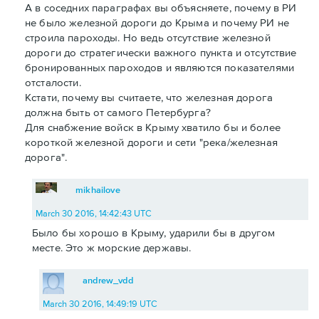
А в соседних параграфах вы объясняете, почему в РИ
не было железной дороги до Крыма и почему РИ не
строила пароходы. Но ведь отсутствие железной
дороги до стратегически важного пункта и отсутствие
бронированных пароходов и являются показателями
отсталости.
Кстати, почему вы считаете, что железная дорога
должна быть от самого Петербурга?
Для снабжение войск в Крыму хватило бы и более
короткой железной дороги и сети "река/железная
дорога".
mikhailove
March 30 2016, 14:42:43 UTC
Было бы хорошо в Крыму, ударили бы в другом
месте. Это ж морские державы.
andrew_vdd
March 30 2016, 14:49:19 UTC