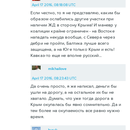
April 17 2016, 08:18:08 UTC
Если честно, то я не представляю, каким бы
образом ослабились другие участки при
наличии ЖД в сторону Крыма! И маневр у
коалиции крайне ограничен - на Востоке
нападать некуда вообще, с Севера через
дебри не пройти, Балтика лучше всего
защищена, а на Юге только Крым и есть!
Кавказ-то еще не вполне русский...
mikhailove
April 17 2016, 08:23:43 UTC
Да очень просто, я же написал, деньги бы
ушли на дорогу, а на остальное их бы не
хватало. Думать, что уже тогда дорога в
Крым окупалась бы явно сомнительно. Да и
тем более на окупаемость все равно нужно
время.
byruk