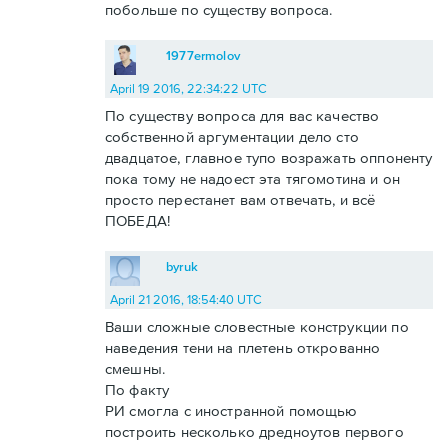
побольше по существу вопроса.
1977ermolov
April 19 2016, 22:34:22 UTC
По существу вопроса для вас качество
собственной аргументации дело сто
двадцатое, главное тупо возражать оппоненту
пока тому не надоест эта тягомотина и он
просто перестанет вам отвечать, и всё
ПОБЕДА!
byruk
April 21 2016, 18:54:40 UTC
Ваши сложные словестные конструкции по
наведения тени на плетень открованно
смешны.
По факту
РИ смогла с иностранной помощью
построить несколько дредноутов первого