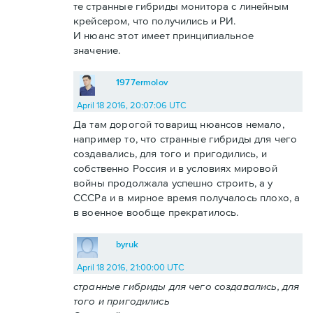
те странные гибриды монитора с линейным
крейсером, что получились и РИ.
И нюанс этот имеет принципиальное
значение.
1977ermolov
April 18 2016, 20:07:06 UTC
Да там дорогой товарищ нюансов немало,
например то, что странные гибриды для чего
создавались, для того и пригодились, и
собственно Россия и в условиях мировой
войны продолжала успешно строить, а у
СССРа и в мирное время получалось плохо, а
в военное вообще прекратилось.
byruk
April 18 2016, 21:00:00 UTC
странные гибриды для чего создавались, для
того и пригодились