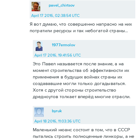
pavel_chirtsov
April 17 2016, 02:38:54 UTC
Я вот думаю, что совершенно напрасно на них
потратили ресурсы и так небогатой страны...
1977ermolov
April 17 2016, 19:41:56 UTC
Это Павел называется после знание, а на
момент строительства об эффективности их
применения в будущих войнах страны их
создававшие могли только догадываться.
Хотя с другой стороны строительство
дредноутов толкает вперёд многие отрасли.
byruk
April 18 2016, 11:03:36 UTC
Маленький нюанс состоит в том, что в СССР
пытались строить полноценные линкоры, а не