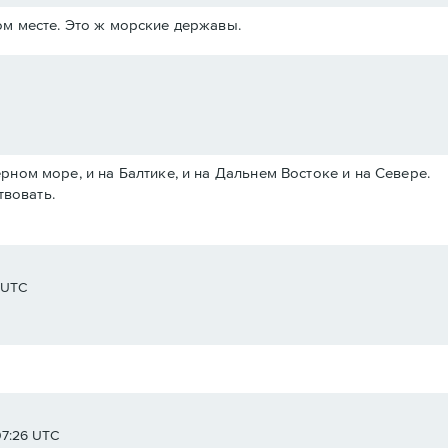
м месте. Это ж морские державы.
Черном море, и на Балтике, и на Дальнем Востоке и на Севере.
твовать.
8 UTC
07:26 UTC