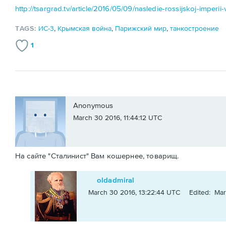
http://tsargrad.tv/article/2016/05/09/nasledie-rossijskoj-imperii
TAGS:
ИС-3
,
Крымская война
,
Парижский мир
,
танкостроение
1
Anonymous
March 30 2016, 11:44:12 UTC
На сайте "Сталинист" Вам кошернее, товарищ.
oldadmiral
March 30 2016, 13:22:44 UTC
Edited: Mar