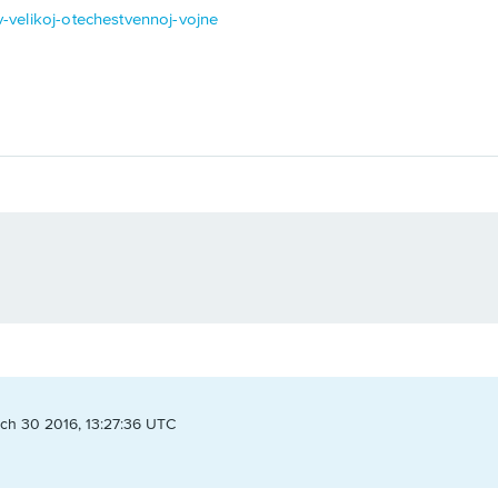
-v-velikoj-otechestvennoj-vojne
ch 30 2016, 13:27:36 UTC