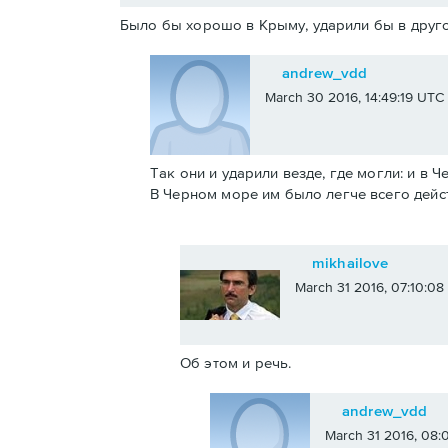
Было бы хорошо в Крыму, ударили бы в друго
andrew_vdd
March 30 2016, 14:49:19 UTC
Так они и ударили везде, где могли: и в 
В Черном море им было легче всего дейс
mikhailove
March 31 2016, 07:10:0
Об этом и речь.
andrew_vdd
March 31 2016, 08: