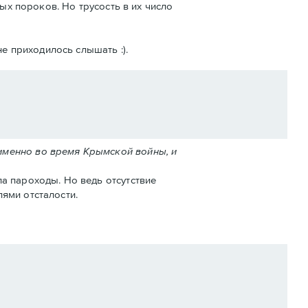
ых пороков. Но трусость в их число
е приходилось слышать :).
именно во время Крымской войны, и
а пароходы. Но ведь отсутствие
ями отсталости.