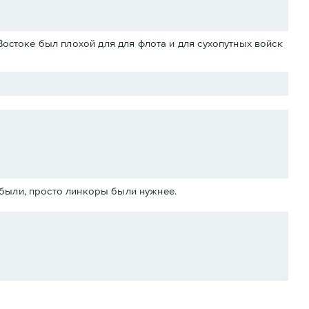
Востоке был плохой для для флота и для сухопутных войск
абыли, просто линкоры были нужнее.