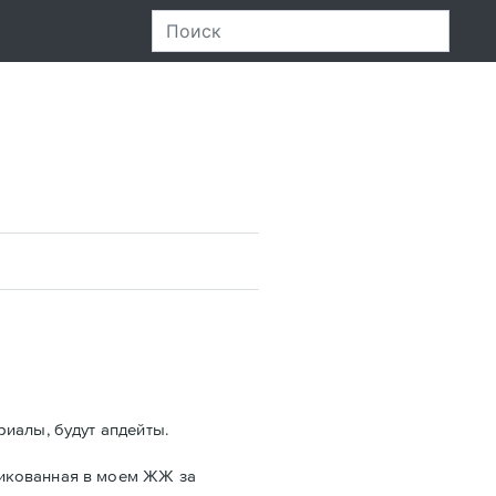
риалы, будут апдейты.
ликованная в моем ЖЖ за