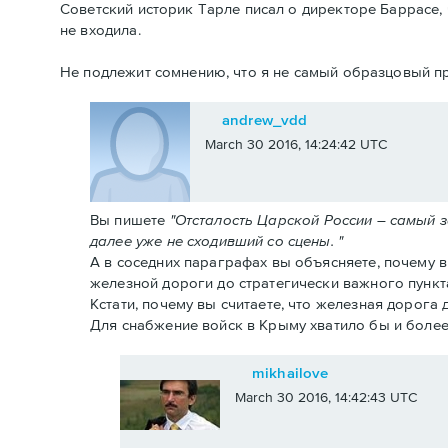
Советский историк Тарле писал о директоре Баррасе, 
не входила.
Не подлежит сомнению, что я не самый образцовый пр
andrew_vdd
March 30 2016, 14:24:42 UTC
Вы пишете
"Отсталость Царской России – самый 
далее уже не сходивший со сцены. "
А в соседних параграфах вы объясняете, почему 
железной дороги до стратегически важного пункт
Кстати, почему вы считаете, что железная дорога
Для снабжение войск в Крыму хватило бы и более
mikhailove
March 30 2016, 14:42:43 UTC