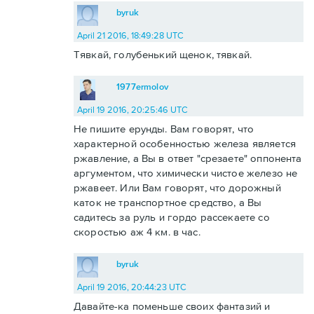
byruk
April 21 2016, 18:49:28 UTC
Тявкай, голубенький щенок, тявкай.
1977ermolov
April 19 2016, 20:25:46 UTC
Не пишите ерунды. Вам говорят, что
характерной особенностью железа является
ржавление, а Вы в ответ "срезаете" оппонента
аргументом, что химически чистое железо не
ржавеет. Или Вам говорят, что дорожный
каток не транспортное средство, а Вы
садитесь за руль и гордо рассекаете со
скоростью аж 4 км. в час.
byruk
April 19 2016, 20:44:23 UTC
Давайте-ка поменьше своих фантазий и