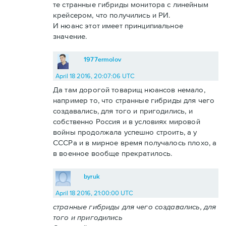
те странные гибриды монитора с линейным
крейсером, что получились и РИ.
И нюанс этот имеет принципиальное
значение.
1977ermolov
April 18 2016, 20:07:06 UTC
Да там дорогой товарищ нюансов немало,
например то, что странные гибриды для чего
создавались, для того и пригодились, и
собственно Россия и в условиях мировой
войны продолжала успешно строить, а у
СССРа и в мирное время получалось плохо, а
в военное вообще прекратилось.
byruk
April 18 2016, 21:00:00 UTC
странные гибриды для чего создавались, для
того и пригодились