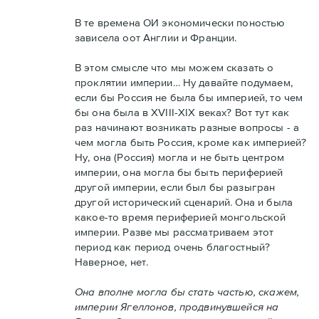
В те времена ОИ экономически поностью
зависела оот Англии и Франции.
В этом смысле что мы можем сказать о
проклятии империи… Ну давайте подумаем,
если бы Россия не была бы империей, то чем
бы она была в XVIII-XIX веках? Вот тут как
раз начинают возникать разные вопросы - а
чем могла быть Россия, кроме как империей?
Ну, она (Россия) могла и не быть центром
империи, она могла бы быть периферией
другой империи, если был бы разыгран
другой исторический сценарий. Она и была
какое-то время периферией монгольской
империи. Разве мы рассматриваем этот
период как период очень благостный?
Наверное, нет.
Она вполне могла бы стать частью, скажем,
империи Ягеллонов, продвинувшейся на