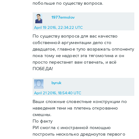
побольше по существу вопроса.
1977ermolov
April 19 2016, 22:34:22 UTC
По существу вопроса для вас качество
собственной аргументации дело сто
двадцатое, главное тупо возражать оппоненту
пока тому не надоест эта тягомотина и он
просто перестанет вам отвечать, и всё
ПОБЕДА!
byruk
April 21 2016, 18:54:40 UTC
Ваши сложные словестные конструкции по
наведения тени на плетень открованно
смешны.
По факту
РИ смогла с иностранной помощью
построить несколько дредноутов первого