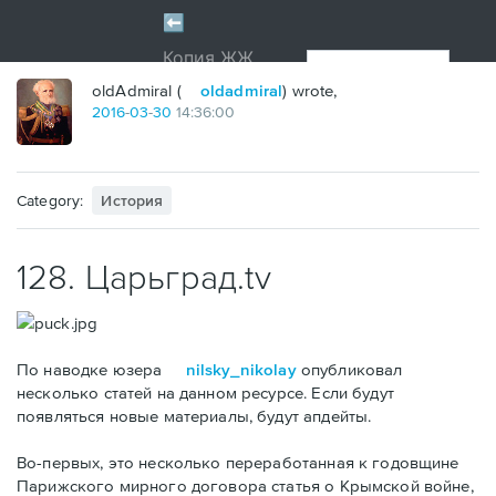
oldAdmiral (
oldadmiral
) wrote,
2016
-
03
-
30
14:36:00
Category:
История
128. Царьград.tv
По наводке юзера
nilsky_nikolay
опубликовал
несколько статей на данном ресурсе. Если будут
появляться новые материалы, будут апдейты.
Во-первых, это несколько переработанная к годовщине
Парижского мирного договора статья о Крымской войне,