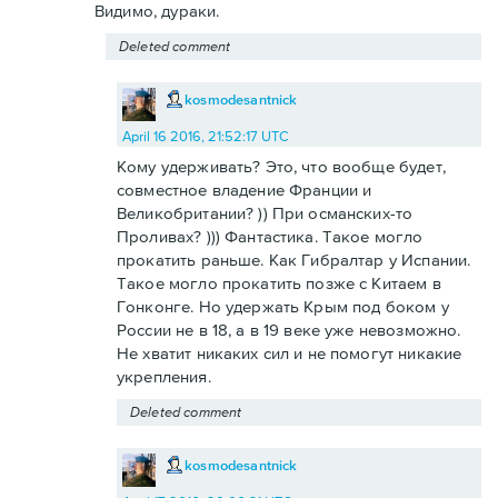
Видимо, дураки.
Deleted comment
kosmodesantnick
April 16 2016, 21:52:17 UTC
Кому удерживать? Это, что вообще будет,
совместное владение Франции и
Великобритании? )) При османских-то
Проливах? ))) Фантастика. Такое могло
прокатить раньше. Как Гибралтар у Испании.
Такое могло прокатить позже с Китаем в
Гонконге. Но удержать Крым под боком у
России не в 18, а в 19 веке уже невозможно.
Не хватит никаких сил и не помогут никакие
укрепления.
Deleted comment
kosmodesantnick