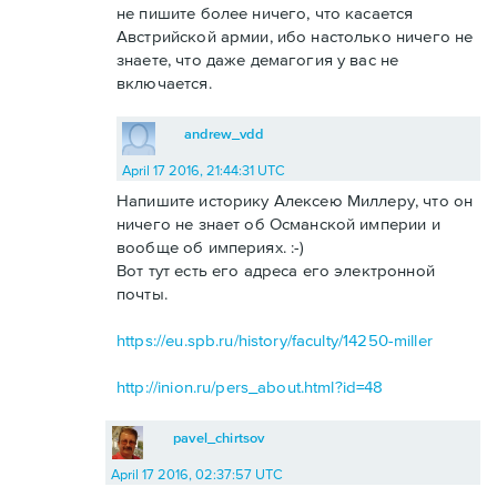
не пишите более ничего, что касается
Австрийской армии, ибо настолько ничего не
знаете, что даже демагогия у вас не
включается.
andrew_vdd
April 17 2016, 21:44:31 UTC
Напишите историку Алексею Миллеру, что он
ничего не знает об Османской империи и
вообще об империях. :-)
Вот тут есть его адреса его электронной
почты.
https://eu.spb.ru/history/faculty/14250-miller
http://inion.ru/pers_about.html?id=48
pavel_chirtsov
April 17 2016, 02:37:57 UTC