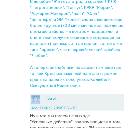
В декабре 1915 года отряд в составе ЛКЛК
"Петропавловск", "Гангут", КРКР "Рюрик",
"Адмирал Макаров", "Баян", "Олег",
"Богатырь" и ЭМ "Новик" снова выставил еще
более крупное (700 мин) минное заграждение
в том же районе. На котором подорвался и
опять-таки получил серьезные повреждения
еще один (причем, вот где ирония-то, того же
типа "Бремен", что и первый) легкий крейсер
"Любек".
А теперь, хохлоблядь, расскажи нам еще про
то, как Краснознаменный Балтфлот громил
врага на дальних подступах к Колыбели
Сексуальной Революции.
byruk
April 19 2016, 20:05:05 UTC
Ну и что мы имеем на выходе
"Успешные действия", заключающиеся в том,
что противник на дредноуты РИ элементарно