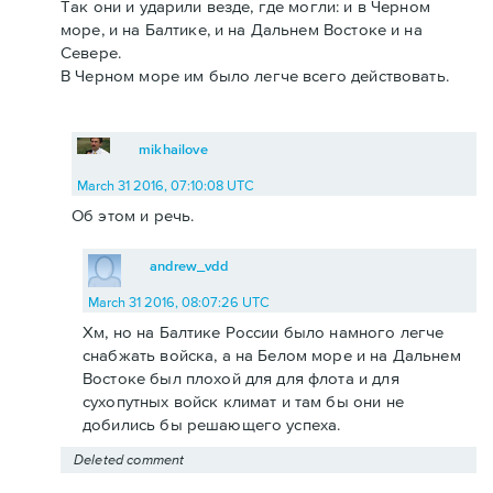
Так они и ударили везде, где могли: и в Черном
море, и на Балтике, и на Дальнем Востоке и на
Севере.
В Черном море им было легче всего действовать.
mikhailove
March 31 2016, 07:10:08 UTC
Об этом и речь.
andrew_vdd
March 31 2016, 08:07:26 UTC
Хм, но на Балтике России было намного легче
снабжать войска, а на Белом море и на Дальнем
Востоке был плохой для для флота и для
сухопутных войск климат и там бы они не
добились бы решающего успеха.
Deleted comment