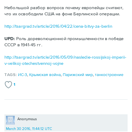
Небольшой разбор вопроса почему европейцы считают,
что их освободили США на фоне Берлинской операции.
http://tsargrad.tv/article/2016/04/22/cena-bitvy-za-berlin
UPD:
Роль дореволюционной промышленности в победе
СССР в 1941-45 гг.
http://tsargrad.tv/article/2016/05/09/nasledie-rossijskoj-imperii-
v-velikoj-otechestvennoj-vojne
TAGS:
ИС-3
,
Крымская война
,
Парижский мир
,
танкостроение
1
Anonymous
March 30 2016, 11:44:12 UTC