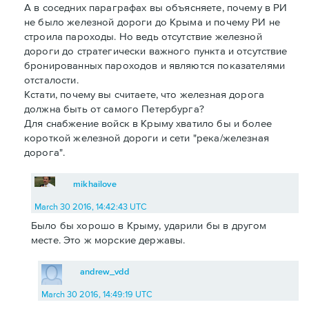
А в соседних параграфах вы объясняете, почему в РИ
не было железной дороги до Крыма и почему РИ не
строила пароходы. Но ведь отсутствие железной
дороги до стратегически важного пункта и отсутствие
бронированных пароходов и являются показателями
отсталости.
Кстати, почему вы считаете, что железная дорога
должна быть от самого Петербурга?
Для снабжение войск в Крыму хватило бы и более
короткой железной дороги и сети "река/железная
дорога".
mikhailove
March 30 2016, 14:42:43 UTC
Было бы хорошо в Крыму, ударили бы в другом
месте. Это ж морские державы.
andrew_vdd
March 30 2016, 14:49:19 UTC