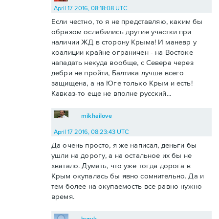
April 17 2016, 08:18:08 UTC
Если честно, то я не представляю, каким бы
образом ослабились другие участки при
наличии ЖД в сторону Крыма! И маневр у
коалиции крайне ограничен - на Востоке
нападать некуда вообще, с Севера через
дебри не пройти, Балтика лучше всего
защищена, а на Юге только Крым и есть!
Кавказ-то еще не вполне русский...
mikhailove
April 17 2016, 08:23:43 UTC
Да очень просто, я же написал, деньги бы
ушли на дорогу, а на остальное их бы не
хватало. Думать, что уже тогда дорога в
Крым окупалась бы явно сомнительно. Да и
тем более на окупаемость все равно нужно
время.
byruk