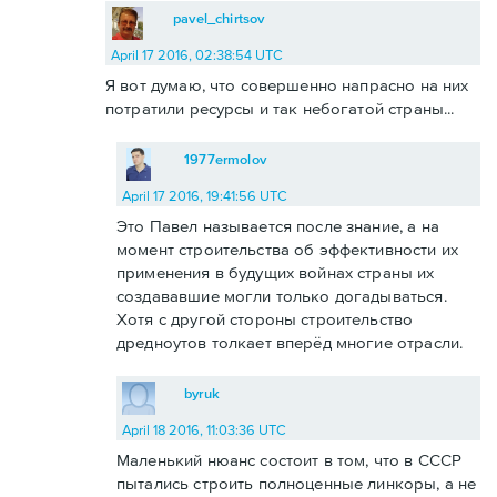
pavel_chirtsov
April 17 2016, 02:38:54 UTC
Я вот думаю, что совершенно напрасно на них
потратили ресурсы и так небогатой страны...
1977ermolov
April 17 2016, 19:41:56 UTC
Это Павел называется после знание, а на
момент строительства об эффективности их
применения в будущих войнах страны их
создававшие могли только догадываться.
Хотя с другой стороны строительство
дредноутов толкает вперёд многие отрасли.
byruk
April 18 2016, 11:03:36 UTC
Маленький нюанс состоит в том, что в СССР
пытались строить полноценные линкоры, а не