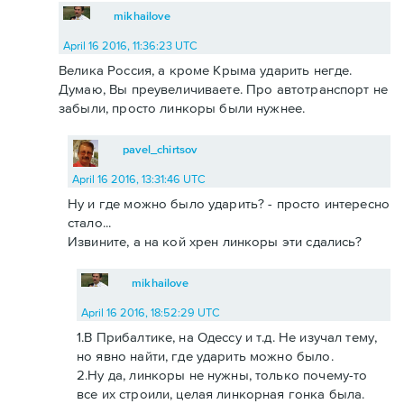
mikhailove
April 16 2016, 11:36:23 UTC
Велика Россия, а кроме Крыма ударить негде.
Думаю, Вы преувеличиваете. Про автотранспорт не
забыли, просто линкоры были нужнее.
pavel_chirtsov
April 16 2016, 13:31:46 UTC
Ну и где можно было ударить? - просто интересно
стало...
Извините, а на кой хрен линкоры эти сдались?
mikhailove
April 16 2016, 18:52:29 UTC
1.В Прибалтике, на Одессу и т.д. Не изучал тему,
но явно найти, где ударить можно было.
2.Ну да, линкоры не нужны, только почему-то
все их строили, целая линкорная гонка была.