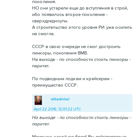
поколения.
НО они устарели еще до вступления в строй,
ибо появилось второе поколение -
сверхдредноуты.
А строительство этого уровня РИ уже осилить
не смогла.
СССР в свою очереди не смог достроить
линкоры, поколения ВМВ.
На выходе - по способности стоить линкоры -
паритет.
По подводным лодкам и крейсерам -
преимущество СССР.
oldadmiral
April 22 2016, 12:01:22 UTC
На выходе - по способности стоить линкоры -
паритет.
Мамочки, какой же бред! Вы действительно