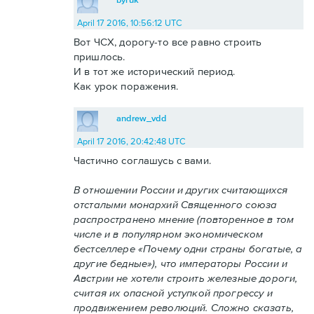
April 17 2016, 10:56:12 UTC
Вот ЧСХ, дорогу-то все равно строить
пришлось.
И в тот же исторический период.
Как урок поражения.
andrew_vdd
April 17 2016, 20:42:48 UTC
Частично соглашусь с вами.
В отношении России и других считающихся
отсталыми монархий Священного союза
распространено мнение (повторенное в том
числе и в популярном экономическом
бестселлере «Почему одни страны богатые, а
другие бедные»), что императоры России и
Австрии не хотели строить железные дороги,
считая их опасной уступкой прогрессу и
продвижением революций. Сложно сказать,