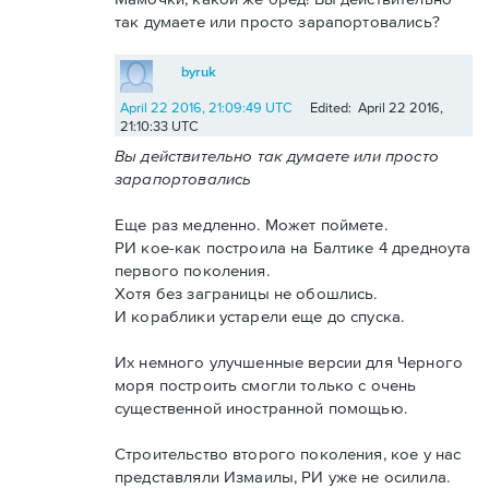
так думаете или просто зарапортовались?
byruk
April 22 2016, 21:09:49 UTC
Edited: April 22 2016,
21:10:33 UTC
Вы действительно так думаете или просто
зарапортовались
Еще раз медленно. Может поймете.
РИ кое-как построила на Балтике 4 дредноута
первого поколения.
Хотя без заграницы не обошлись.
И кораблики устарели еще до спуска.
Их немного улучшенные версии для Черного
моря построить смогли только с очень
существенной иностранной помощью.
Строительство второго поколения, кое у нас
представляли Измаилы, РИ уже не осилила.