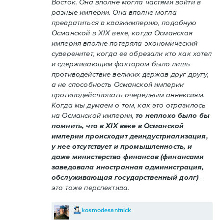
Восток. Она вполне могла частями войти в
разные империи. Она вполне могла
превратиться в квазиимперию, подобную
Османской в XIX веке, когда Османская
империя вполне потеряла экономический
суверенитет, когда ее обрезали кто как хотел
и сдерживающим фактором было лишь
противодействие великих держав друг другу,
а не способность Османской империи
противодействовать очередным аннексиям.
Когда мы думаем о том, как это отразилось
на Османской империи,
то неплохо было бы
помнить, что в XIX веке в Османской
империи происходит деиндустриализация,
у нее отсутствует и промышленность, и
даже министерство финансов (финансами
заведовала иностранная администрация,
обслуживающая государственный долг)
-
это тоже перспектива.
kosmodesantnick