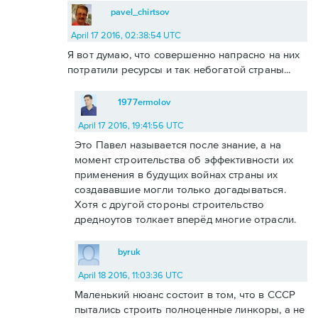
pavel_chirtsov
April 17 2016, 02:38:54 UTC
Я вот думаю, что совершенно напрасно на них
потратили ресурсы и так небогатой страны...
1977ermolov
April 17 2016, 19:41:56 UTC
Это Павел называется после знание, а на
момент строительства об эффективности их
применения в будущих войнах страны их
создававшие могли только догадываться.
Хотя с другой стороны строительство
дредноутов толкает вперёд многие отрасли.
byruk
April 18 2016, 11:03:36 UTC
Маленький нюанс состоит в том, что в СССР
пытались строить полноценные линкоры, а не