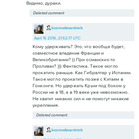
Видимо, дураки.
Deleted comment
kosmodesantnick
April 16 2016, 21:52:17 UTC
Кому удерживать? Это, что вообще будет,
совместное владение Франции и
Великобритании? )) При османских-то
Проливах? ))) Фантастика. Такое могло
прокатить раньше. Как Гибралтар у Испании.
Такое могло прокатить позже с Китаем в
Гонконге. Но удержать Крым под боком у
России не в 18, а в 19 веке уже невозможно.
Не хватит никаких сил и не помогут никакие
укрепления.
Deleted comment
kosmodesantnick