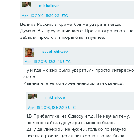
mikhailove
April 16 2016, 11:36:23 UTC
Велика Россия, а кроме Крыма ударить негде.
Думаю, Вы преувеличиваете. Про автотранспорт не
забыли, просто линкоры были нужнее.
pavel_chirtsov
April 16 2016, 13:31:46 UTC
Ну и где можно было ударить? - просто интересно
стало...
Извините, а на кой хрен линкоры эти сдались?
mikhailove
April 16 2016, 18:52:29 UTC
1.В Прибалтике, на Одессу и т.д. Не изучал тему,
но явно найти, где ударить можно было.
2.Ну да, линкоры не нужны, только почему-то
все их строили, целая линкорная гонка была.