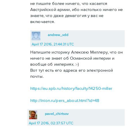
не пишите более ничего, что касается
Австрийской армии, ибо настолько ничего не
знаете, что даже демагогия у вас не
включается.
andrew_vdd
April 17 2016, 21:44:31 UTC
Напишите историку Алексею Миллеру, что он
ничего не знает об Османской империи и
вообще об империях. :-)
Вот тут есть его адреса его электронной
почты.
https://eu.spb.ru/history/faculty/14250-miller
http://inion.ru/pers_about.html?id=48
pavel_chirtsov
April 17 2016, 02:37:57 UTC