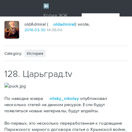
oldAdmiral (
oldadmiral
) wrote,
2016
-
03
-
30
14:36:00
Category:
История
128. Царьград.tv
По наводке юзера
nilsky_nikolay
опубликовал
несколько статей на данном ресурсе. Если будут
появляться новые материалы, будут апдейты.
Во-первых, это несколько переработанная к годовщине
Парижского мирного договора статья о Крымской войне,