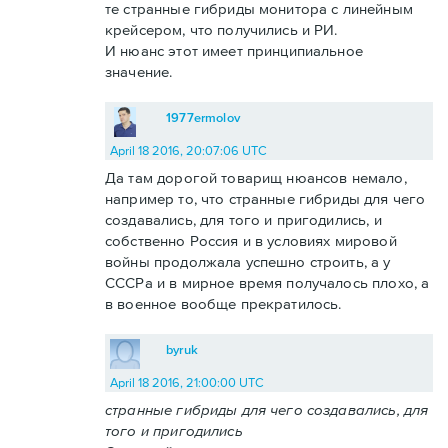
те странные гибриды монитора с линейным
крейсером, что получились и РИ.
И нюанс этот имеет принципиальное
значение.
1977ermolov
April 18 2016, 20:07:06 UTC
Да там дорогой товарищ нюансов немало,
например то, что странные гибриды для чего
создавались, для того и пригодились, и
собственно Россия и в условиях мировой
войны продолжала успешно строить, а у
СССРа и в мирное время получалось плохо, а
в военное вообще прекратилось.
byruk
April 18 2016, 21:00:00 UTC
странные гибриды для чего создавались, для
того и пригодились