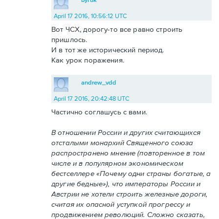
April 17 2016, 10:56:12 UTC
Вот ЧСХ, дорогу-то все равно строить
пришлось.
И в тот же исторический период.
Как урок поражения.
andrew_vdd
April 17 2016, 20:42:48 UTC
Частично соглашусь с вами.
В отношении России и других считающихся
отсталыми монархий Священного союза
распространено мнение (повторенное в том
числе и в популярном экономическом
бестселлере «Почему одни страны богатые, а
другие бедные»), что императоры России и
Австрии не хотели строить железные дороги,
считая их опасной уступкой прогрессу и
продвижением революций. Сложно сказать,