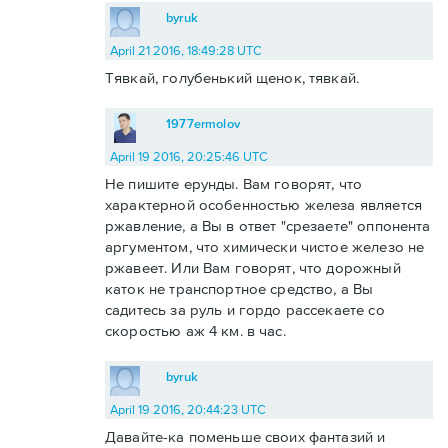
byruk
April 21 2016, 18:49:28 UTC
Тявкай, голубенький щенок, тявкай.
1977ermolov
April 19 2016, 20:25:46 UTC
Не пишите ерунды. Вам говорят, что
характерной особенностью железа является
ржавление, а Вы в ответ "срезаете" оппонента
аргументом, что химически чистое железо не
ржавеет. Или Вам говорят, что дорожный
каток не транспортное средство, а Вы
садитесь за руль и гордо рассекаете со
скоростью аж 4 км. в час.
byruk
April 19 2016, 20:44:23 UTC
Давайте-ка поменьше своих фантазий и