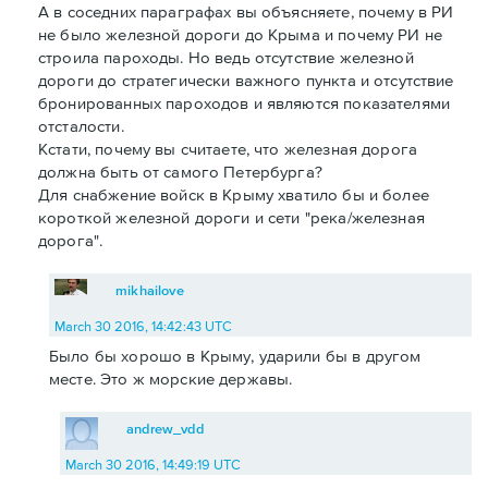
А в соседних параграфах вы объясняете, почему в РИ
не было железной дороги до Крыма и почему РИ не
строила пароходы. Но ведь отсутствие железной
дороги до стратегически важного пункта и отсутствие
бронированных пароходов и являются показателями
отсталости.
Кстати, почему вы считаете, что железная дорога
должна быть от самого Петербурга?
Для снабжение войск в Крыму хватило бы и более
короткой железной дороги и сети "река/железная
дорога".
mikhailove
March 30 2016, 14:42:43 UTC
Было бы хорошо в Крыму, ударили бы в другом
месте. Это ж морские державы.
andrew_vdd
March 30 2016, 14:49:19 UTC