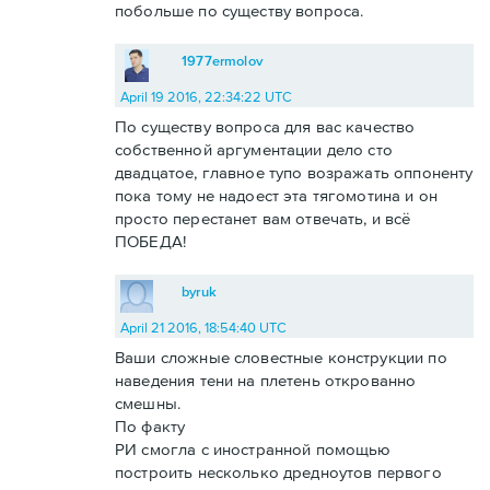
побольше по существу вопроса.
1977ermolov
April 19 2016, 22:34:22 UTC
По существу вопроса для вас качество
собственной аргументации дело сто
двадцатое, главное тупо возражать оппоненту
пока тому не надоест эта тягомотина и он
просто перестанет вам отвечать, и всё
ПОБЕДА!
byruk
April 21 2016, 18:54:40 UTC
Ваши сложные словестные конструкции по
наведения тени на плетень открованно
смешны.
По факту
РИ смогла с иностранной помощью
построить несколько дредноутов первого