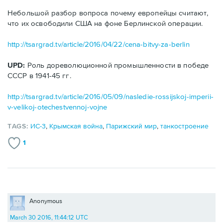
Небольшой разбор вопроса почему европейцы считают,
что их освободили США на фоне Берлинской операции.
http://tsargrad.tv/article/2016/04/22/cena-bitvy-za-berlin
UPD:
Роль дореволюционной промышленности в победе
СССР в 1941-45 гг.
http://tsargrad.tv/article/2016/05/09/nasledie-rossijskoj-imperii-
v-velikoj-otechestvennoj-vojne
TAGS:
ИС-3
,
Крымская война
,
Парижский мир
,
танкостроение
1
Anonymous
March 30 2016, 11:44:12 UTC