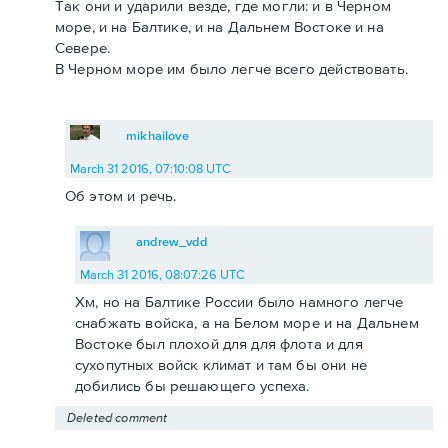
Так они и ударили везде, где могли: и в Черном
море, и на Балтике, и на Дальнем Востоке и на
Севере.
В Черном море им было легче всего действовать.
mikhailove
March 31 2016, 07:10:08 UTC
Об этом и речь.
andrew_vdd
March 31 2016, 08:07:26 UTC
Хм, но на Балтике России было намного легче
снабжать войска, а на Белом море и на Дальнем
Востоке был плохой для для флота и для
сухопутных войск климат и там бы они не
добились бы решающего успеха.
Deleted comment