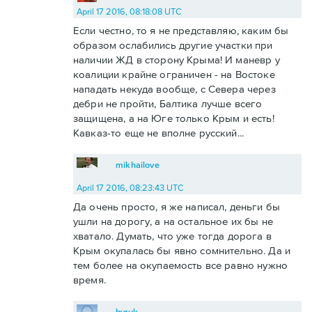
April 17 2016, 08:18:08 UTC
Если честно, то я не представляю, каким бы
образом ослабились другие участки при
наличии ЖД в сторону Крыма! И маневр у
коалиции крайне ограничен - на Востоке
нападать некуда вообще, с Севера через
дебри не пройти, Балтика лучше всего
защищена, а на Юге только Крым и есть!
Кавказ-то еще не вполне русский...
mikhailove
April 17 2016, 08:23:43 UTC
Да очень просто, я же написал, деньги бы
ушли на дорогу, а на остальное их бы не
хватало. Думать, что уже тогда дорога в
Крым окупалась бы явно сомнительно. Да и
тем более на окупаемость все равно нужно
время.
byruk