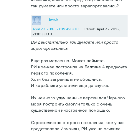
так думаете или просто зарапортовались?
byruk
April 22 2016, 21:09:49 UTC
Edited: April 22 2016,
21:10:33 UTC
Вы действительно так думаете или просто
зарапортовались
Еще раз медленно. Может поймете.
РИ кое-как построила на Балтике 4 дредноута
первого поколения.
Хотя без заграницы не обошлись.
И кораблики устарели еще до спуска.
Их немного улучшенные версии для Черного
моря построить смогли только с очень
существенной иностранной помощью.
Строительство второго поколения, кое у нас
представляли Измаилы, РИ уже не осилила.