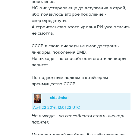
поколения.
НО они устарели еще до вступления в строй,
ибо появилось второе поколение -
сверхдредноуты.
А строительство этого уровня РИ уже осилить
не смогла.
СССР в свою очереди не смог достроить
линкоры, поколения ВМВ.
На выходе - по способности стоить линкоры -
паритет.
По подводным лодкам и крейсерам -
преимущество СССР.
oldadmiral
April 22 2016, 12:01:22 UTC
На выходе - по способности стоить линкоры -
паритет.
Мамочки, какой же бред! Вы действительно