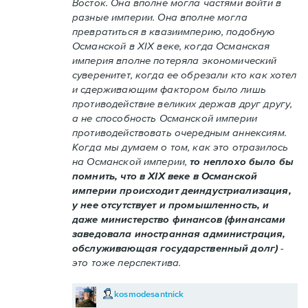
Восток. Она вполне могла частями войти в
разные империи. Она вполне могла
превратиться в квазиимперию, подобную
Османской в XIX веке, когда Османская
империя вполне потеряла экономический
суверенитет, когда ее обрезали кто как хотел
и сдерживающим фактором было лишь
противодействие великих держав друг другу,
а не способность Османской империи
противодействовать очередным аннексиям.
Когда мы думаем о том, как это отразилось
на Османской империи,
то неплохо было бы
помнить, что в XIX веке в Османской
империи происходит деиндустриализация,
у нее отсутствует и промышленность, и
даже министерство финансов (финансами
заведовала иностранная администрация,
обслуживающая государственный долг)
-
это тоже перспектива.
kosmodesantnick