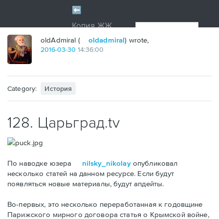
oldAdmiral (
oldadmiral
) wrote,
2016
-
03
-
30
14:36:00
Category:
История
128. Царьград.tv
По наводке юзера
nilsky_nikolay
опубликовал
несколько статей на данном ресурсе. Если будут
появляться новые материалы, будут апдейты.
Во-первых, это несколько переработанная к годовщине
Парижского мирного договора статья о Крымской войне,