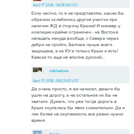
April 17 2016, 08:18:08 UTC
Если честно, то я не представляю, каким бы
образом ослабились другие участки при
наличии ЖД в сторону Крыма! И маневр у
коалиции крайне ограничен - на Востоке
нападать некуда вообще, с Севера через
дебри не пройти, Балтика лучше всего
защищена, а на Юге только Крым и есть!
Кавказ-то еще не вполне русский...
mikhailove
April 17 2016, 08:23:43 UTC
Да очень просто, я же написал, деньги бы
ушли на дорогу, а на остальное их бы не
хватало. Думать, что уже тогда дорога в
Крым окупалась бы явно сомнительно. Да и
тем более на окупаемость все равно нужно
время.
byruk