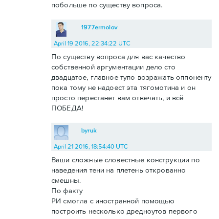
побольше по существу вопроса.
1977ermolov
April 19 2016, 22:34:22 UTC
По существу вопроса для вас качество
собственной аргументации дело сто
двадцатое, главное тупо возражать оппоненту
пока тому не надоест эта тягомотина и он
просто перестанет вам отвечать, и всё
ПОБЕДА!
byruk
April 21 2016, 18:54:40 UTC
Ваши сложные словестные конструкции по
наведения тени на плетень открованно
смешны.
По факту
РИ смогла с иностранной помощью
построить несколько дредноутов первого