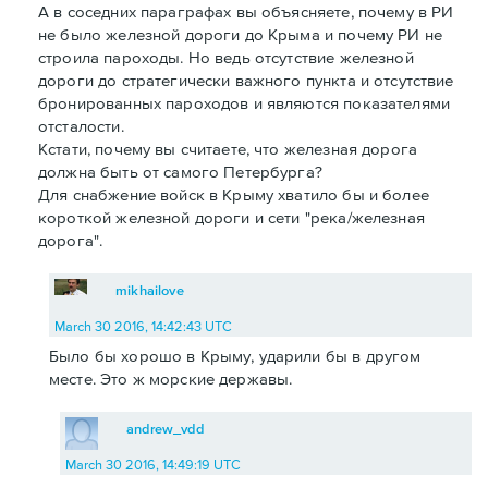
А в соседних параграфах вы объясняете, почему в РИ
не было железной дороги до Крыма и почему РИ не
строила пароходы. Но ведь отсутствие железной
дороги до стратегически важного пункта и отсутствие
бронированных пароходов и являются показателями
отсталости.
Кстати, почему вы считаете, что железная дорога
должна быть от самого Петербурга?
Для снабжение войск в Крыму хватило бы и более
короткой железной дороги и сети "река/железная
дорога".
mikhailove
March 30 2016, 14:42:43 UTC
Было бы хорошо в Крыму, ударили бы в другом
месте. Это ж морские державы.
andrew_vdd
March 30 2016, 14:49:19 UTC