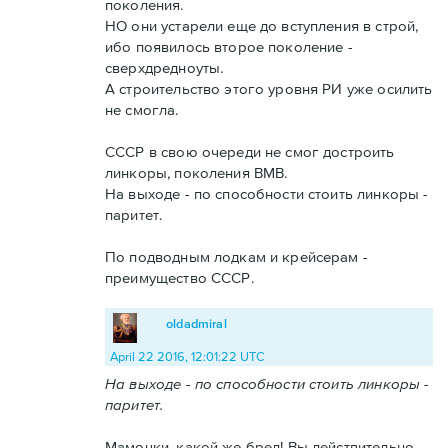
поколения.
НО они устарели еще до вступления в строй,
ибо появилось второе поколение -
сверхдредноуты.
А строительство этого уровня РИ уже осилить
не смогла.
СССР в свою очереди не смог достроить
линкоры, поколения ВМВ.
На выходе - по способности стоить линкоры -
паритет.
По подводным лодкам и крейсерам -
преимущество СССР.
oldadmiral
April 22 2016, 12:01:22 UTC
На выходе - по способности стоить линкоры -
паритет.
Мамочки, какой же бред! Вы действительно