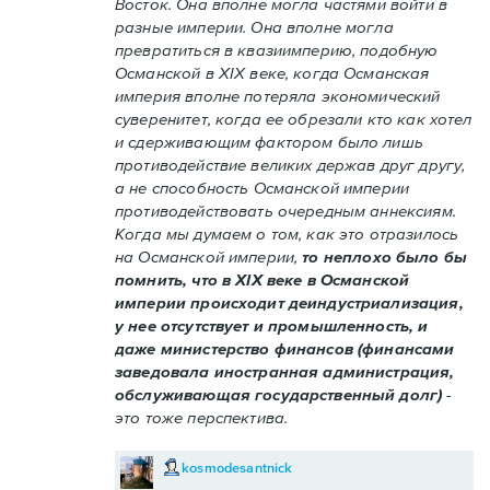
Восток. Она вполне могла частями войти в
разные империи. Она вполне могла
превратиться в квазиимперию, подобную
Османской в XIX веке, когда Османская
империя вполне потеряла экономический
суверенитет, когда ее обрезали кто как хотел
и сдерживающим фактором было лишь
противодействие великих держав друг другу,
а не способность Османской империи
противодействовать очередным аннексиям.
Когда мы думаем о том, как это отразилось
на Османской империи,
то неплохо было бы
помнить, что в XIX веке в Османской
империи происходит деиндустриализация,
у нее отсутствует и промышленность, и
даже министерство финансов (финансами
заведовала иностранная администрация,
обслуживающая государственный долг)
-
это тоже перспектива.
kosmodesantnick