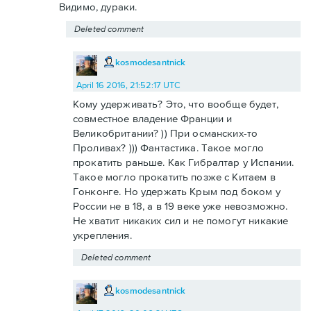
Видимо, дураки.
Deleted comment
kosmodesantnick
April 16 2016, 21:52:17 UTC
Кому удерживать? Это, что вообще будет,
совместное владение Франции и
Великобритании? )) При османских-то
Проливах? ))) Фантастика. Такое могло
прокатить раньше. Как Гибралтар у Испании.
Такое могло прокатить позже с Китаем в
Гонконге. Но удержать Крым под боком у
России не в 18, а в 19 веке уже невозможно.
Не хватит никаких сил и не помогут никакие
укрепления.
Deleted comment
kosmodesantnick