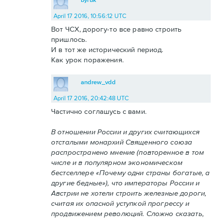
April 17 2016, 10:56:12 UTC
Вот ЧСХ, дорогу-то все равно строить
пришлось.
И в тот же исторический период.
Как урок поражения.
andrew_vdd
April 17 2016, 20:42:48 UTC
Частично соглашусь с вами.
В отношении России и других считающихся
отсталыми монархий Священного союза
распространено мнение (повторенное в том
числе и в популярном экономическом
бестселлере «Почему одни страны богатые, а
другие бедные»), что императоры России и
Австрии не хотели строить железные дороги,
считая их опасной уступкой прогрессу и
продвижением революций. Сложно сказать,