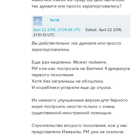
так думаете или просто зарапортовались?
byruk
April 22 2016, 21:09:49 UTC
Edited: April 22 2016,
21:10:33 UTC
Вы действительно так думаете или просто
зарапортовались
Еще раз медленно. Может поймете.
РИ кое-как построила на Балтике 4 дредноута
первого поколения.
Хотя без заграницы не обошлись.
И кораблики устарели еще до спуска.
Их немного улучшенные версии для Черного
моря построить смогли только с очень
существенной иностранной помощью.
Строительство второго поколения, кое у нас
представляли Измаилы, РИ уже не осилила.