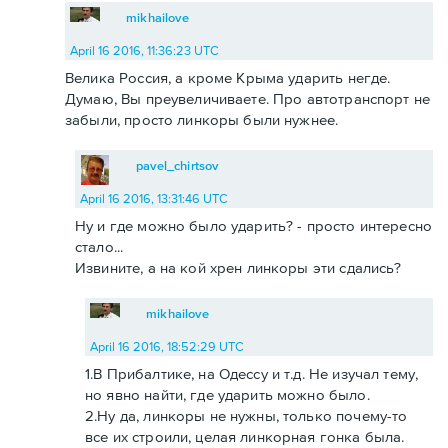
mikhailove
April 16 2016, 11:36:23 UTC
Велика Россия, а кроме Крыма ударить негде.
Думаю, Вы преувеличиваете. Про автотранспорт не
забыли, просто линкоры были нужнее.
pavel_chirtsov
April 16 2016, 13:31:46 UTC
Ну и где можно было ударить? - просто интересно
стало...
Извините, а на кой хрен линкоры эти сдались?
mikhailove
April 16 2016, 18:52:29 UTC
1.В Прибалтике, на Одессу и т.д. Не изучал тему,
но явно найти, где ударить можно было.
2.Ну да, линкоры не нужны, только почему-то
все их строили, целая линкорная гонка была.