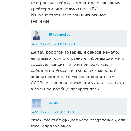
те странные гибриды монитора с линейным
крейсером, что получились и РИ.
И нюанс этот имеет принципиальное
значение.
1977ermolov
April 18 2016, 20:07:06 UTC
Да там дорогой товарищ нюансов немало,
например то, что странные гибриды для чего
создавались, для того и пригодились, и
собственно Россия и в условиях мировой
войны продолжала успешно строить, а у
СССРа и в мирное время получалось плохо, а
в военное вообще прекратилось.
byruk
April 18 2016, 21:00:00 UTC
странные гибриды для чего создавались, для
того и пригодились