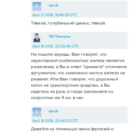
byruk
April 21 2016, 18:49:28 UTC
Тявкай, голубенький щенок, тявкай.
1977ermolov
April 19 2016, 20:25:46 UTC
Не пишите ерунды. Вам говорят, что
характерной особенностью железа является
ржавление, а Вы в ответ "срезаете" оппонента
аргументом, что химически чистое железо не
ржавеет. Или Вам говорят, что дорожный
каток не транспортное средство, а Вы
садитесь за руль и гордо рассекаете со
скоростью аж 4 км. в час.
byruk
April 19 2016, 20:44:23 UTC
Давайте-ка поменьше своих фантазий и