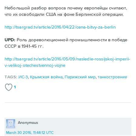
Небольшой разбор вопроса почему европейцы считают,
что их освободили США на фоне Берлинской операции.
http://tsargrad.tv/article/2016/04/22/cena-bitvy-za-berlin
UPD:
Роль дореволюционной промышленности в победе
СССР в 1941-45 гг.
http://tsargrad.tv/article/2016/05/09/nasledie-rossijskoj-imperii-
v-velikoj-otechestvennoj-vojne
TAGS:
ИС-3
,
Крымская война
,
Парижский мир
,
танкостроение
1
Anonymous
March 30 2016, 11:44:12 UTC