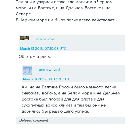
Так они и ударили везде, где могли: и в Черном
море, и на Балтике, и на Дальнем Востоке и на
Севере.
В Черном море им было легче всего действовать.
mikhailove
March 31 2016, 07:10:08 UTC
Об этом и речь.
andrew_vdd
March 31 2016, 08:07:26 UTC
Хм, но на Балтике России было намного легче
снабжать войска, а на Белом море и на Дальнем
Востоке был плохой для для флота и для
сухопутных войск климат и там бы они не
добились бы решающего успеха.
Deleted comment