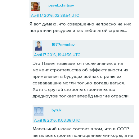
pavel_chirtsov
April 17 2016, 02:38:54 UTC
Я вот думаю, что совершенно напрасно на них
потратили ресурсы и так небогатой страны...
1977ermolov
April 17 2016, 19:41:56 UTC
Это Павел называется после знание, а на
момент строительства об эффективности их
применения в будущих войнах страны их
создававшие могли только догадываться.
Хотя с другой стороны строительство
дредноутов толкает вперёд многие отрасли.
byruk
April 18 2016, 11:03:36 UTC
Маленький нюанс состоит в том, что в СССР
пытались строить полноценные линкоры, а не