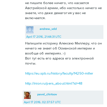
не пишите более ничего, что касается
Австрийской армии, ибо настолько ничего не
знаете, что даже демагогия у вас не
включается.
andrew_vdd
April 17 2016, 21:44:31 UTC
Напишите историку Алексею Миллеру, что он
ничего не знает об Османской империи и
вообще об империях. :-)
Вот тут есть его адреса его электронной
почты.
https://eu.spb.ru/history/faculty/14250-miller
http://inion.ru/pers_about.html?id=48
pavel_chirtsov
April 17 2016, 02:37:57 UTC