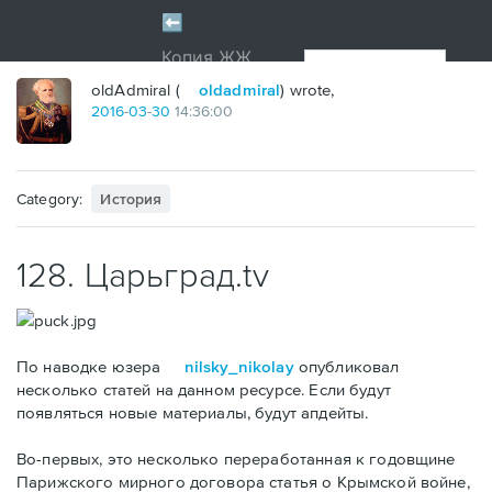
oldAdmiral (
oldadmiral
) wrote,
2016
-
03
-
30
14:36:00
Category:
История
128. Царьград.tv
По наводке юзера
nilsky_nikolay
опубликовал
несколько статей на данном ресурсе. Если будут
появляться новые материалы, будут апдейты.
Во-первых, это несколько переработанная к годовщине
Парижского мирного договора статья о Крымской войне,