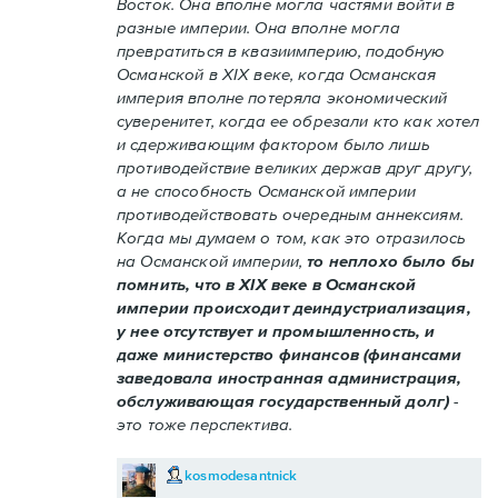
Восток. Она вполне могла частями войти в
разные империи. Она вполне могла
превратиться в квазиимперию, подобную
Османской в XIX веке, когда Османская
империя вполне потеряла экономический
суверенитет, когда ее обрезали кто как хотел
и сдерживающим фактором было лишь
противодействие великих держав друг другу,
а не способность Османской империи
противодействовать очередным аннексиям.
Когда мы думаем о том, как это отразилось
на Османской империи,
то неплохо было бы
помнить, что в XIX веке в Османской
империи происходит деиндустриализация,
у нее отсутствует и промышленность, и
даже министерство финансов (финансами
заведовала иностранная администрация,
обслуживающая государственный долг)
-
это тоже перспектива.
kosmodesantnick