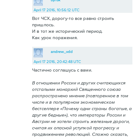
April 17 2016, 10:56:12 UTC
Вот ЧСХ, дорогу-то все равно строить
пришлось.
И в тот же исторический период.
Как урок поражения.
andrew_vdd
April 17 2016, 20:42:48 UTC
Частично соглашусь с вами.
В отношении России и других считающихся
отсталыми монархий Священного союза
распространено мнение (повторенное в том
числе и в популярном экономическом
бестселлере «Почему одни страны богатые, а
другие бедные»), что императоры России и
Австрии не хотели строить железные дороги,
считая их опасной уступкой прогрессу и
продвижением революций. Сложно сказать,