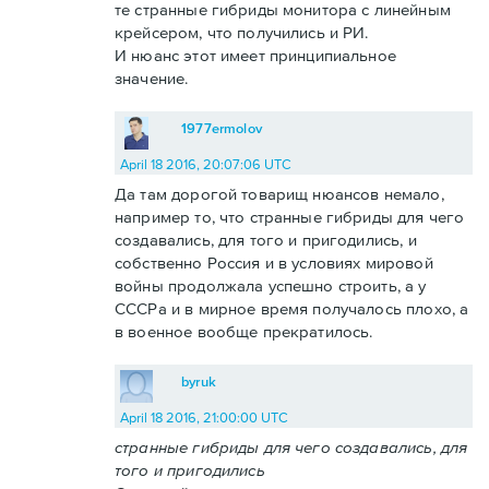
те странные гибриды монитора с линейным
крейсером, что получились и РИ.
И нюанс этот имеет принципиальное
значение.
1977ermolov
April 18 2016, 20:07:06 UTC
Да там дорогой товарищ нюансов немало,
например то, что странные гибриды для чего
создавались, для того и пригодились, и
собственно Россия и в условиях мировой
войны продолжала успешно строить, а у
СССРа и в мирное время получалось плохо, а
в военное вообще прекратилось.
byruk
April 18 2016, 21:00:00 UTC
странные гибриды для чего создавались, для
того и пригодились