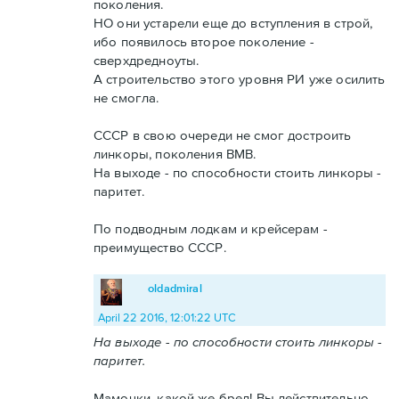
поколения.
НО они устарели еще до вступления в строй,
ибо появилось второе поколение -
сверхдредноуты.
А строительство этого уровня РИ уже осилить
не смогла.
СССР в свою очереди не смог достроить
линкоры, поколения ВМВ.
На выходе - по способности стоить линкоры -
паритет.
По подводным лодкам и крейсерам -
преимущество СССР.
oldadmiral
April 22 2016, 12:01:22 UTC
На выходе - по способности стоить линкоры -
паритет.
Мамочки, какой же бред! Вы действительно