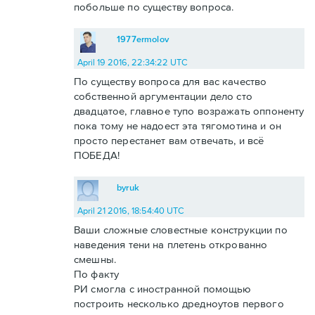
побольше по существу вопроса.
1977ermolov
April 19 2016, 22:34:22 UTC
По существу вопроса для вас качество
собственной аргументации дело сто
двадцатое, главное тупо возражать оппоненту
пока тому не надоест эта тягомотина и он
просто перестанет вам отвечать, и всё
ПОБЕДА!
byruk
April 21 2016, 18:54:40 UTC
Ваши сложные словестные конструкции по
наведения тени на плетень открованно
смешны.
По факту
РИ смогла с иностранной помощью
построить несколько дредноутов первого