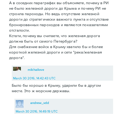
А в соседних параграфах вы объясняете, почему в РИ
не было железной дороги до Крыма и почему РИ не
строила пароходы. Но ведь отсутствие железной
дороги до стратегически важного пункта и отсутствие
бронированных пароходов и являются показателями
отсталости.
Кстати, почему вы считаете, что железная дорога
должна быть от самого Петербурга?
Для снабжение войск в Крыму хватило бы и более
короткой железной дороги и сети "река/железная
дорога".
mikhailove
March 30 2016, 14:42:43 UTC
Было бы хорошо в Крыму, ударили бы в другом
месте. Это ж морские державы.
andrew_vdd
March 30 2016, 14:49:19 UTC