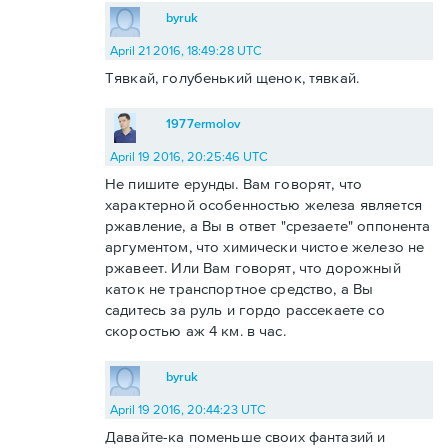
byruk
April 21 2016, 18:49:28 UTC
Тявкай, голубенький щенок, тявкай.
1977ermolov
April 19 2016, 20:25:46 UTC
Не пишите ерунды. Вам говорят, что
характерной особенностью железа является
ржавление, а Вы в ответ "срезаете" оппонента
аргументом, что химически чистое железо не
ржавеет. Или Вам говорят, что дорожный
каток не транспортное средство, а Вы
садитесь за руль и гордо рассекаете со
скоростью аж 4 км. в час.
byruk
April 19 2016, 20:44:23 UTC
Давайте-ка поменьше своих фантазий и