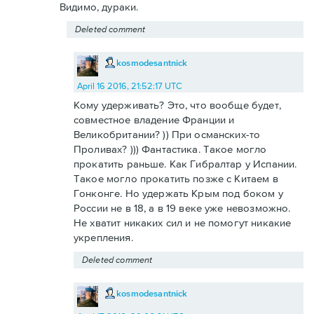
Видимо, дураки.
Deleted comment
kosmodesantnick
April 16 2016, 21:52:17 UTC
Кому удерживать? Это, что вообще будет,
совместное владение Франции и
Великобритании? )) При османских-то
Проливах? ))) Фантастика. Такое могло
прокатить раньше. Как Гибралтар у Испании.
Такое могло прокатить позже с Китаем в
Гонконге. Но удержать Крым под боком у
России не в 18, а в 19 веке уже невозможно.
Не хватит никаких сил и не помогут никакие
укрепления.
Deleted comment
kosmodesantnick