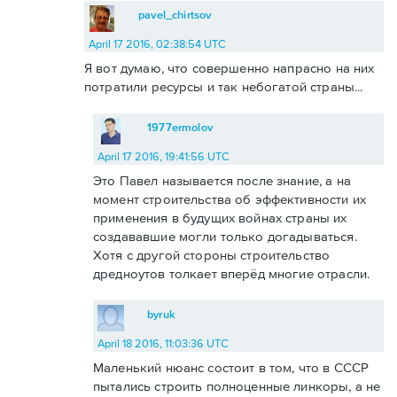
pavel_chirtsov
April 17 2016, 02:38:54 UTC
Я вот думаю, что совершенно напрасно на них
потратили ресурсы и так небогатой страны...
1977ermolov
April 17 2016, 19:41:56 UTC
Это Павел называется после знание, а на
момент строительства об эффективности их
применения в будущих войнах страны их
создававшие могли только догадываться.
Хотя с другой стороны строительство
дредноутов толкает вперёд многие отрасли.
byruk
April 18 2016, 11:03:36 UTC
Маленький нюанс состоит в том, что в СССР
пытались строить полноценные линкоры, а не