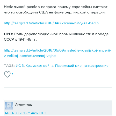
Небольшой разбор вопроса почему европейцы считают,
что их освободили США на фоне Берлинской операции.
http://tsargrad.tv/article/2016/04/22/cena-bitvy-za-berlin
UPD:
Роль дореволюционной промышленности в победе
СССР в 1941-45 гг.
http://tsargrad.tv/article/2016/05/09/nasledie-rossijskoj-imperii-
v-velikoj-otechestvennoj-vojne
TAGS:
ИС-3
,
Крымская война
,
Парижский мир
,
танкостроение
1
Anonymous
March 30 2016, 11:44:12 UTC