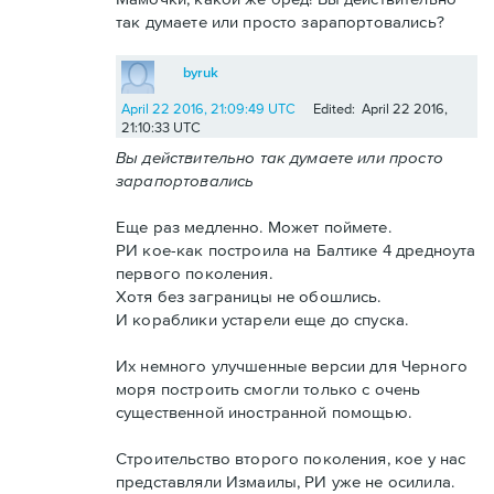
так думаете или просто зарапортовались?
byruk
April 22 2016, 21:09:49 UTC
Edited: April 22 2016,
21:10:33 UTC
Вы действительно так думаете или просто
зарапортовались
Еще раз медленно. Может поймете.
РИ кое-как построила на Балтике 4 дредноута
первого поколения.
Хотя без заграницы не обошлись.
И кораблики устарели еще до спуска.
Их немного улучшенные версии для Черного
моря построить смогли только с очень
существенной иностранной помощью.
Строительство второго поколения, кое у нас
представляли Измаилы, РИ уже не осилила.