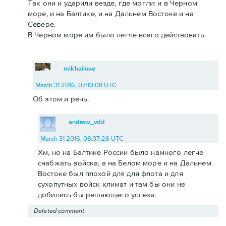
Так они и ударили везде, где могли: и в Черном
море, и на Балтике, и на Дальнем Востоке и на
Севере.
В Черном море им было легче всего действовать.
mikhailove
March 31 2016, 07:10:08 UTC
Об этом и речь.
andrew_vdd
March 31 2016, 08:07:26 UTC
Хм, но на Балтике России было намного легче
снабжать войска, а на Белом море и на Дальнем
Востоке был плохой для для флота и для
сухопутных войск климат и там бы они не
добились бы решающего успеха.
Deleted comment