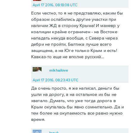
April 17 2016, 08:18:08 UTC
Если честно, то я не представляю, каким бы
образом ослабились другие участки при
наличии ЖД в сторону Крыма! И маневр у
коалиции крайне ограничен - на Востоке
нападать некуда вообще, с Севера через
дебри не пройти, Балтика лучше всего
защищена, а на Юге только Крым и есть!
Кавказ-то еще не вполне русский...
mikhailove
April 17 2016, 08:23:43 UTC
Да очень просто, я же написал, деньги бы
ушли на дорогу, а на остальное их бы не
хватало. Думать, что уже тогда дорога в
Крым окупалась бы явно сомнительно. Да и
тем более на окупаемость все равно нужно
время.
byruk