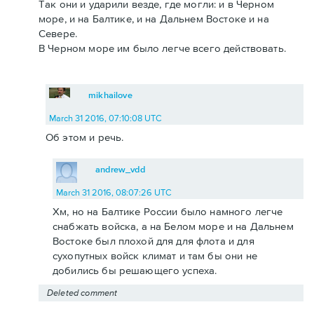
Так они и ударили везде, где могли: и в Черном
море, и на Балтике, и на Дальнем Востоке и на
Севере.
В Черном море им было легче всего действовать.
mikhailove
March 31 2016, 07:10:08 UTC
Об этом и речь.
andrew_vdd
March 31 2016, 08:07:26 UTC
Хм, но на Балтике России было намного легче
снабжать войска, а на Белом море и на Дальнем
Востоке был плохой для для флота и для
сухопутных войск климат и там бы они не
добились бы решающего успеха.
Deleted comment