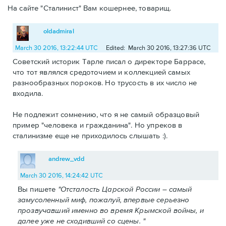
На сайте "Сталинист" Вам кошернее, товарищ.
oldadmiral
March 30 2016, 13:22:44 UTC
Edited: March 30 2016, 13:27:36 UTC
Советский историк Тарле писал о директоре Баррасе,
что тот являлся средоточием и коллекцией самых
разнообразных пороков. Но трусость в их число не
входила.
Не подлежит сомнению, что я не самый образцовый
пример "человека и гражданина". Но упреков в
сталинизме еще не приходилось слышать :).
andrew_vdd
March 30 2016, 14:24:42 UTC
Вы пишете
"Отсталость Царской России – самый
замусоленный миф, пожалуй, впервые серьезно
прозвучавший именно во время Крымской войны, и
далее уже не сходивший со сцены. "