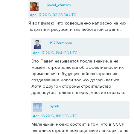
pavel_chirtsov
April 17 2016, 02:38:54 UTC
Я вот думаю, что совершенно напрасно на них
потратили ресурсы и так небогатой страны...
1977ermolov
April 17 2016, 19:41:56 UTC
Это Павел называется после знание, а на
момент строительства об эффективности их
применения в будущих войнах страны их
создававшие могли только догадываться.
Хотя с другой стороны строительство
дредноутов толкает вперёд многие отрасли.
byruk
April 18 2016, 11:03:36 UTC
Маленький нюанс состоит в том, что в СССР
пытались строить полноценные линкоры, а не