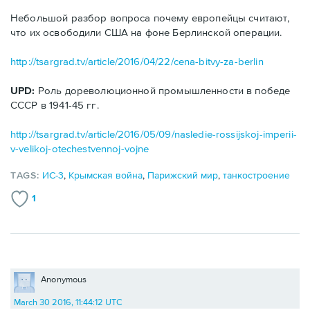
Небольшой разбор вопроса почему европейцы считают,
что их освободили США на фоне Берлинской операции.
http://tsargrad.tv/article/2016/04/22/cena-bitvy-za-berlin
UPD:
Роль дореволюционной промышленности в победе
СССР в 1941-45 гг.
http://tsargrad.tv/article/2016/05/09/nasledie-rossijskoj-imperii-
v-velikoj-otechestvennoj-vojne
TAGS:
ИС-3
,
Крымская война
,
Парижский мир
,
танкостроение
1
Anonymous
March 30 2016, 11:44:12 UTC