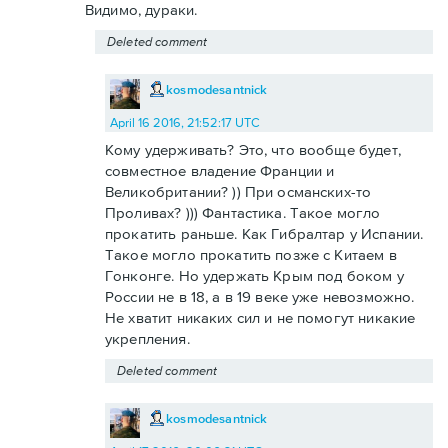
Видимо, дураки.
Deleted comment
kosmodesantnick
April 16 2016, 21:52:17 UTC
Кому удерживать? Это, что вообще будет,
совместное владение Франции и
Великобритании? )) При османских-то
Проливах? ))) Фантастика. Такое могло
прокатить раньше. Как Гибралтар у Испании.
Такое могло прокатить позже с Китаем в
Гонконге. Но удержать Крым под боком у
России не в 18, а в 19 веке уже невозможно.
Не хватит никаких сил и не помогут никакие
укрепления.
Deleted comment
kosmodesantnick