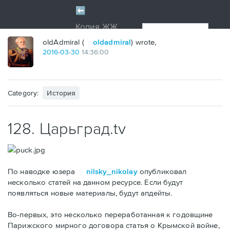
oldAdmiral (
oldadmiral
) wrote,
2016
-
03
-
30
14:36:00
Category:
История
128. Царьград.tv
По наводке юзера
nilsky_nikolay
опубликовал
несколько статей на данном ресурсе. Если будут
появляться новые материалы, будут апдейты.
Во-первых, это несколько переработанная к годовщине
Парижского мирного договора статья о Крымской войне,