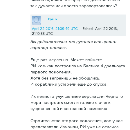
так думаете или просто зарапортовались?
byruk
April 22 2016, 21:09:49 UTC
Edited: April 22 2016,
21:10:33 UTC
Вы действительно так думаете или просто
зарапортовались
Еще раз медленно. Может поймете.
РИ кое-как построила на Балтике 4 дредноута
первого поколения.
Хотя без заграницы не обошлись.
И кораблики устарели еще до спуска.
Их немного улучшенные версии для Черного
моря построить смогли только с очень
существенной иностранной помощью.
Строительство второго поколения, кое у нас
представляли Измаилы, РИ уже не осилила.