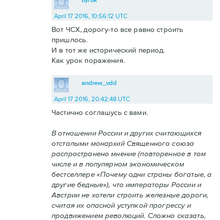
April 17 2016, 10:56:12 UTC
Вот ЧСХ, дорогу-то все равно строить
пришлось.
И в тот же исторический период.
Как урок поражения.
andrew_vdd
April 17 2016, 20:42:48 UTC
Частично соглашусь с вами.
В отношении России и других считающихся
отсталыми монархий Священного союза
распространено мнение (повторенное в том
числе и в популярном экономическом
бестселлере «Почему одни страны богатые, а
другие бедные»), что императоры России и
Австрии не хотели строить железные дороги,
считая их опасной уступкой прогрессу и
продвижением революций. Сложно сказать,