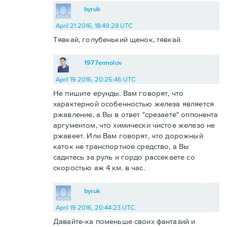
byruk
April 21 2016, 18:49:28 UTC
Тявкай, голубенький щенок, тявкай.
1977ermolov
April 19 2016, 20:25:46 UTC
Не пишите ерунды. Вам говорят, что
характерной особенностью железа является
ржавление, а Вы в ответ "срезаете" оппонента
аргументом, что химически чистое железо не
ржавеет. Или Вам говорят, что дорожный
каток не транспортное средство, а Вы
садитесь за руль и гордо рассекаете со
скоростью аж 4 км. в час.
byruk
April 19 2016, 20:44:23 UTC
Давайте-ка поменьше своих фантазий и