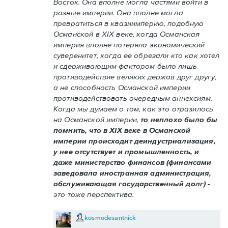
Восток. Она вполне могла частями войти в
разные империи. Она вполне могла
превратиться в квазиимперию, подобную
Османской в XIX веке, когда Османская
империя вполне потеряла экономический
суверенитет, когда ее обрезали кто как хотел
и сдерживающим фактором было лишь
противодействие великих держав друг другу,
а не способность Османской империи
противодействовать очередным аннексиям.
Когда мы думаем о том, как это отразилось
на Османской империи,
то неплохо было бы
помнить, что в XIX веке в Османской
империи происходит деиндустриализация,
у нее отсутствует и промышленность, и
даже министерство финансов (финансами
заведовала иностранная администрация,
обслуживающая государственный долг)
-
это тоже перспектива.
kosmodesantnick