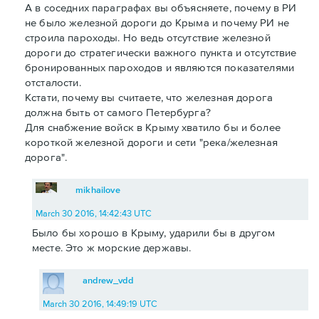
А в соседних параграфах вы объясняете, почему в РИ
не было железной дороги до Крыма и почему РИ не
строила пароходы. Но ведь отсутствие железной
дороги до стратегически важного пункта и отсутствие
бронированных пароходов и являются показателями
отсталости.
Кстати, почему вы считаете, что железная дорога
должна быть от самого Петербурга?
Для снабжение войск в Крыму хватило бы и более
короткой железной дороги и сети "река/железная
дорога".
mikhailove
March 30 2016, 14:42:43 UTC
Было бы хорошо в Крыму, ударили бы в другом
месте. Это ж морские державы.
andrew_vdd
March 30 2016, 14:49:19 UTC