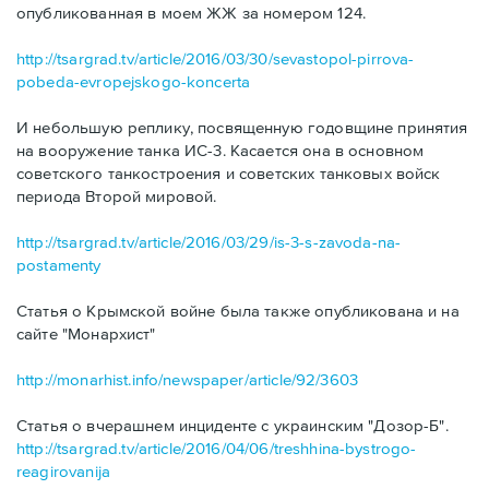
опубликованная в моем ЖЖ за номером 124.
http://tsargrad.tv/article/2016/03/30/sevastopol-pirrova-
pobeda-evropejskogo-koncerta
И небольшую реплику, посвященную годовщине принятия
на вооружение танка ИС-3. Касается она в основном
советского танкостроения и советских танковых войск
периода Второй мировой.
http://tsargrad.tv/article/2016/03/29/is-3-s-zavoda-na-
postamenty
Статья о Крымской войне была также опубликована и на
сайте "Монархист"
http://monarhist.info/newspaper/article/92/3603
Статья о вчерашнем инциденте с украинским "Дозор-Б".
http://tsargrad.tv/article/2016/04/06/treshhina-bystrogo-
reagirovanija