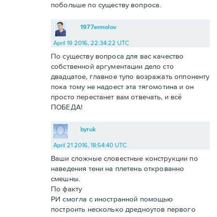
побольше по существу вопроса.
1977ermolov
April 19 2016, 22:34:22 UTC
По существу вопроса для вас качество
собственной аргументации дело сто
двадцатое, главное тупо возражать оппоненту
пока тому не надоест эта тягомотина и он
просто перестанет вам отвечать, и всё
ПОБЕДА!
byruk
April 21 2016, 18:54:40 UTC
Ваши сложные словестные конструкции по
наведения тени на плетень открованно
смешны.
По факту
РИ смогла с иностранной помощью
построить несколько дредноутов первого