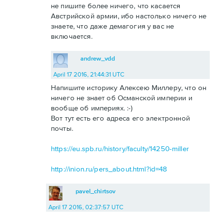
не пишите более ничего, что касается
Австрийской армии, ибо настолько ничего не
знаете, что даже демагогия у вас не
включается.
andrew_vdd
April 17 2016, 21:44:31 UTC
Напишите историку Алексею Миллеру, что он
ничего не знает об Османской империи и
вообще об империях. :-)
Вот тут есть его адреса его электронной
почты.
https://eu.spb.ru/history/faculty/14250-miller
http://inion.ru/pers_about.html?id=48
pavel_chirtsov
April 17 2016, 02:37:57 UTC