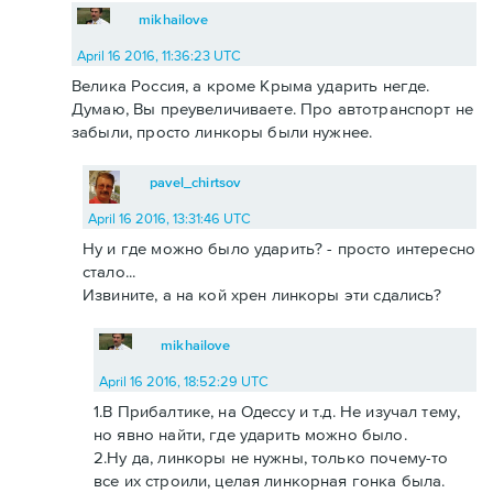
mikhailove
April 16 2016, 11:36:23 UTC
Велика Россия, а кроме Крыма ударить негде.
Думаю, Вы преувеличиваете. Про автотранспорт не
забыли, просто линкоры были нужнее.
pavel_chirtsov
April 16 2016, 13:31:46 UTC
Ну и где можно было ударить? - просто интересно
стало...
Извините, а на кой хрен линкоры эти сдались?
mikhailove
April 16 2016, 18:52:29 UTC
1.В Прибалтике, на Одессу и т.д. Не изучал тему,
но явно найти, где ударить можно было.
2.Ну да, линкоры не нужны, только почему-то
все их строили, целая линкорная гонка была.