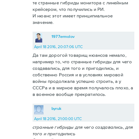
те странные гибриды монитора с линейным
крейсером, что получились и РИ.
И нюанс этот имеет принципиальное
значение.
1977ermolov
April 18 2016, 20:07:06 UTC
Да там дорогой товарищ нюансов немало,
например то, что странные гибриды для чего
создавались, для того и пригодились, и
собственно Россия и в условиях мировой
войны продолжала успешно строить, а у
СССРа и в мирное время получалось плохо, а
в военное вообще прекратилось.
byruk
April 18 2016, 21:00:00 UTC
странные гибриды для чего создавались, для
того и пригодились