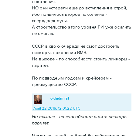
поколения.
НО они устарели еще до вступления в строй,
ибо появилось второе поколение -
сверхдредноуты.
А строительство этого уровня РИ уже осилить
не смогла.
СССР в свою очереди не смог достроить
линкоры, поколения ВМВ.
На выходе - по способности стоить линкоры -
паритет.
По подводным лодкам и крейсерам -
преимущество СССР.
oldadmiral
April 22 2016, 12:01:22 UTC
На выходе - по способности стоить линкоры -
паритет.
Мамочки, какой же бред! Вы действительно