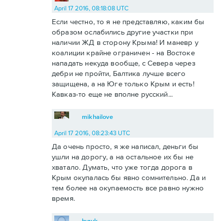
April 17 2016, 08:18:08 UTC
Если честно, то я не представляю, каким бы
образом ослабились другие участки при
наличии ЖД в сторону Крыма! И маневр у
коалиции крайне ограничен - на Востоке
нападать некуда вообще, с Севера через
дебри не пройти, Балтика лучше всего
защищена, а на Юге только Крым и есть!
Кавказ-то еще не вполне русский...
mikhailove
April 17 2016, 08:23:43 UTC
Да очень просто, я же написал, деньги бы
ушли на дорогу, а на остальное их бы не
хватало. Думать, что уже тогда дорога в
Крым окупалась бы явно сомнительно. Да и
тем более на окупаемость все равно нужно
время.
byruk