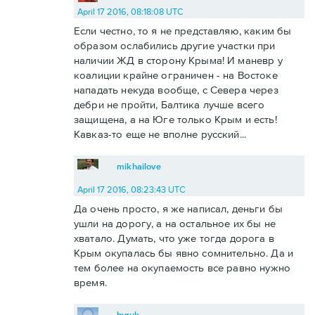
April 17 2016, 08:18:08 UTC
Если честно, то я не представляю, каким бы
образом ослабились другие участки при
наличии ЖД в сторону Крыма! И маневр у
коалиции крайне ограничен - на Востоке
нападать некуда вообще, с Севера через
дебри не пройти, Балтика лучше всего
защищена, а на Юге только Крым и есть!
Кавказ-то еще не вполне русский...
mikhailove
April 17 2016, 08:23:43 UTC
Да очень просто, я же написал, деньги бы
ушли на дорогу, а на остальное их бы не
хватало. Думать, что уже тогда дорога в
Крым окупалась бы явно сомнительно. Да и
тем более на окупаемость все равно нужно
время.
byruk