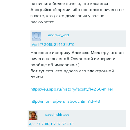
не пишите более ничего, что касается
Австрийской армии, ибо настолько ничего не
знаете, что даже демагогия у вас не
включается.
andrew_vdd
April 17 2016, 21:44:31 UTC
Напишите историку Алексею Миллеру, что он
ничего не знает об Османской империи и
вообще об империях. :-)
Вот тут есть его адреса его электронной
почты.
https://eu.spb.ru/history/faculty/14250-miller
http://inion.ru/pers_about.html?id=48
pavel_chirtsov
April 17 2016, 02:37:57 UTC