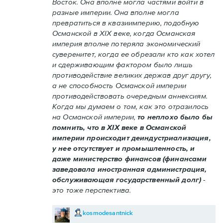
Восток. Она вполне могла частями войти в
разные империи. Она вполне могла
превратиться в квазиимперию, подобную
Османской в XIX веке, когда Османская
империя вполне потеряла экономический
суверенитет, когда ее обрезали кто как хотел
и сдерживающим фактором было лишь
противодействие великих держав друг другу,
а не способность Османской империи
противодействовать очередным аннексиям.
Когда мы думаем о том, как это отразилось
на Османской империи,
то неплохо было бы
помнить, что в XIX веке в Османской
империи происходит деиндустриализация,
у нее отсутствует и промышленность, и
даже министерство финансов (финансами
заведовала иностранная администрация,
обслуживающая государственный долг)
-
это тоже перспектива.
kosmodesantnick