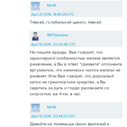
byruk
April 21 2016, 18:49:28 UTC
Тявкай, голубенький щенок, тявкай.
1977ermolov
April 19 2016, 20:25:46 UTC
Не пишите ерунды. Вам говорят, что
характерной особенностью железа является
ржавление, а Вы в ответ "срезаете" оппонента
аргументом, что химически чистое железо не
ржавеет. Или Вам говорят, что дорожный
каток не транспортное средство, а Вы
садитесь за руль и гордо рассекаете со
скоростью аж 4 км. в час.
byruk
April 19 2016, 20:44:23 UTC
Давайте-ка поменьше своих фантазий и