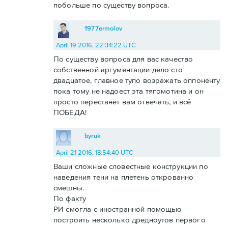
побольше по существу вопроса.
1977ermolov
April 19 2016, 22:34:22 UTC
По существу вопроса для вас качество
собственной аргументации дело сто
двадцатое, главное тупо возражать оппоненту
пока тому не надоест эта тягомотина и он
просто перестанет вам отвечать, и всё
ПОБЕДА!
byruk
April 21 2016, 18:54:40 UTC
Ваши сложные словестные конструкции по
наведения тени на плетень открованно
смешны.
По факту
РИ смогла с иностранной помощью
построить несколько дредноутов первого