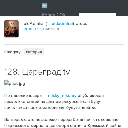
oldAdmiral (
oldadmiral
) wrote,
2016
-
03
-
30
14:36:00
Category:
История
128. Царьград.tv
По наводке юзера
nilsky_nikolay
опубликовал
несколько статей на данном ресурсе. Если будут
появляться новые материалы, будут апдейты.
Во-первых, это несколько переработанная к годовщине
Парижского мирного договора статья о Крымской войне,