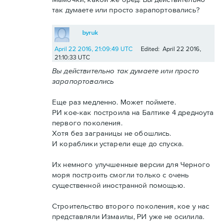
так думаете или просто зарапортовались?
byruk
April 22 2016, 21:09:49 UTC
Edited: April 22 2016,
21:10:33 UTC
Вы действительно так думаете или просто
зарапортовались
Еще раз медленно. Может поймете.
РИ кое-как построила на Балтике 4 дредноута
первого поколения.
Хотя без заграницы не обошлись.
И кораблики устарели еще до спуска.
Их немного улучшенные версии для Черного
моря построить смогли только с очень
существенной иностранной помощью.
Строительство второго поколения, кое у нас
представляли Измаилы, РИ уже не осилила.