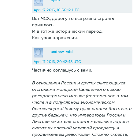
April 17 2016, 10:56:12 UTC
Вот ЧСХ, дорогу-то все равно строить
пришлось.
И в тот же исторический период.
Как урок поражения.
andrew_vdd
April 17 2016, 20:42:48 UTC
Частично соглашусь с вами.
В отношении России и других считающихся
отсталыми монархий Священного союза
распространено мнение (повторенное в том
числе и в популярном экономическом
бестселлере «Почему одни страны богатые, а
другие бедные»), что императоры России и
Австрии не хотели строить железные дороги,
считая их опасной уступкой прогрессу и
продвижением революций. Сложно сказать,