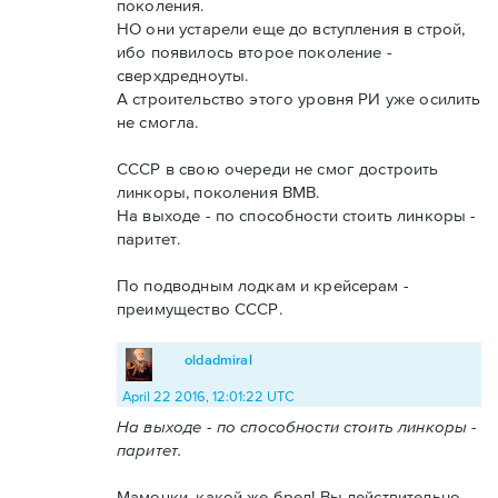
поколения.
НО они устарели еще до вступления в строй,
ибо появилось второе поколение -
сверхдредноуты.
А строительство этого уровня РИ уже осилить
не смогла.
СССР в свою очереди не смог достроить
линкоры, поколения ВМВ.
На выходе - по способности стоить линкоры -
паритет.
По подводным лодкам и крейсерам -
преимущество СССР.
oldadmiral
April 22 2016, 12:01:22 UTC
На выходе - по способности стоить линкоры -
паритет.
Мамочки, какой же бред! Вы действительно