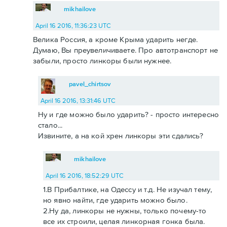
mikhailove
April 16 2016, 11:36:23 UTC
Велика Россия, а кроме Крыма ударить негде.
Думаю, Вы преувеличиваете. Про автотранспорт не
забыли, просто линкоры были нужнее.
pavel_chirtsov
April 16 2016, 13:31:46 UTC
Ну и где можно было ударить? - просто интересно
стало...
Извините, а на кой хрен линкоры эти сдались?
mikhailove
April 16 2016, 18:52:29 UTC
1.В Прибалтике, на Одессу и т.д. Не изучал тему,
но явно найти, где ударить можно было.
2.Ну да, линкоры не нужны, только почему-то
все их строили, целая линкорная гонка была.