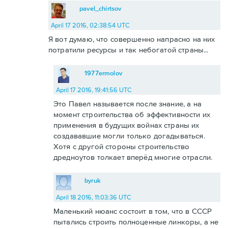
pavel_chirtsov
April 17 2016, 02:38:54 UTC
Я вот думаю, что совершенно напрасно на них
потратили ресурсы и так небогатой страны...
1977ermolov
April 17 2016, 19:41:56 UTC
Это Павел называется после знание, а на
момент строительства об эффективности их
применения в будущих войнах страны их
создававшие могли только догадываться.
Хотя с другой стороны строительство
дредноутов толкает вперёд многие отрасли.
byruk
April 18 2016, 11:03:36 UTC
Маленький нюанс состоит в том, что в СССР
пытались строить полноценные линкоры, а не