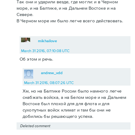
Так они и ударили везде, где могли: и в Черном
море, и на Балтике, и на Дальнем Востоке и на
Севере.
В Черном море им было легче всего действовать.
mikhailove
March 31 2016, 07:10:08 UTC
Об этом и речь.
andrew_vdd
March 31 2016, 08:07:26 UTC
Хм, но на Балтике России было намного легче
снабжать войска, а на Белом море и на Дальнем
Востоке был плохой для для флота и для
сухопутных войск климат и там бы они не
добились бы решающего успеха.
Deleted comment