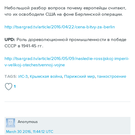
Небольшой разбор вопроса почему европейцы считают,
что их освободили США на фоне Берлинской операции.
http://tsargrad.tv/article/2016/04/22/cena-bitvy-za-berlin
UPD:
Роль дореволюционной промышленности в победе
СССР в 1941-45 гг.
http://tsargrad.tv/article/2016/05/09/nasledie-rossijskoj-imperii-
v-velikoj-otechestvennoj-vojne
TAGS:
ИС-3
,
Крымская война
,
Парижский мир
,
танкостроение
1
Anonymous
March 30 2016, 11:44:12 UTC