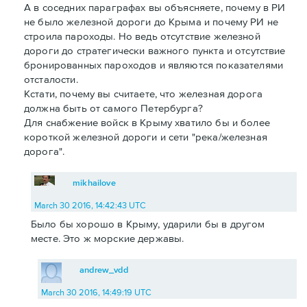
А в соседних параграфах вы объясняете, почему в РИ
не было железной дороги до Крыма и почему РИ не
строила пароходы. Но ведь отсутствие железной
дороги до стратегически важного пункта и отсутствие
бронированных пароходов и являются показателями
отсталости.
Кстати, почему вы считаете, что железная дорога
должна быть от самого Петербурга?
Для снабжение войск в Крыму хватило бы и более
короткой железной дороги и сети "река/железная
дорога".
mikhailove
March 30 2016, 14:42:43 UTC
Было бы хорошо в Крыму, ударили бы в другом
месте. Это ж морские державы.
andrew_vdd
March 30 2016, 14:49:19 UTC