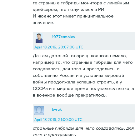
те странные гибриды монитора с линейным
крейсером, что получились и РИ.
И нюанс этот имеет принципиальное
значение.
1977ermolov
April 18 2016, 20:07:06 UTC
Да там дорогой товарищ нюансов немало,
например то, что странные гибриды для чего
создавались, для того и пригодились, и
собственно Россия и в условиях мировой
войны продолжала успешно строить, а у
СССРа и в мирное время получалось плохо, а
в военное вообще прекратилось.
byruk
April 18 2016, 21:00:00 UTC
странные гибриды для чего создавались, для
того и пригодились