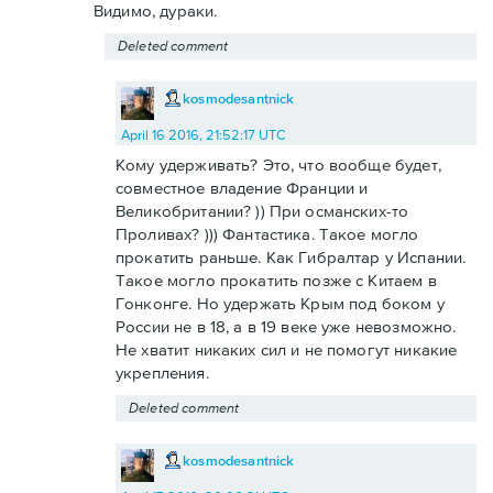
Видимо, дураки.
Deleted comment
kosmodesantnick
April 16 2016, 21:52:17 UTC
Кому удерживать? Это, что вообще будет,
совместное владение Франции и
Великобритании? )) При османских-то
Проливах? ))) Фантастика. Такое могло
прокатить раньше. Как Гибралтар у Испании.
Такое могло прокатить позже с Китаем в
Гонконге. Но удержать Крым под боком у
России не в 18, а в 19 веке уже невозможно.
Не хватит никаких сил и не помогут никакие
укрепления.
Deleted comment
kosmodesantnick