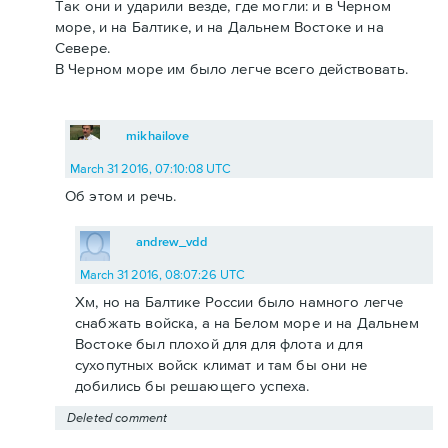
Так они и ударили везде, где могли: и в Черном
море, и на Балтике, и на Дальнем Востоке и на
Севере.
В Черном море им было легче всего действовать.
mikhailove
March 31 2016, 07:10:08 UTC
Об этом и речь.
andrew_vdd
March 31 2016, 08:07:26 UTC
Хм, но на Балтике России было намного легче
снабжать войска, а на Белом море и на Дальнем
Востоке был плохой для для флота и для
сухопутных войск климат и там бы они не
добились бы решающего успеха.
Deleted comment