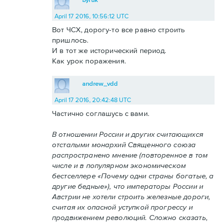
April 17 2016, 10:56:12 UTC
Вот ЧСХ, дорогу-то все равно строить
пришлось.
И в тот же исторический период.
Как урок поражения.
andrew_vdd
April 17 2016, 20:42:48 UTC
Частично соглашусь с вами.
В отношении России и других считающихся
отсталыми монархий Священного союза
распространено мнение (повторенное в том
числе и в популярном экономическом
бестселлере «Почему одни страны богатые, а
другие бедные»), что императоры России и
Австрии не хотели строить железные дороги,
считая их опасной уступкой прогрессу и
продвижением революций. Сложно сказать,