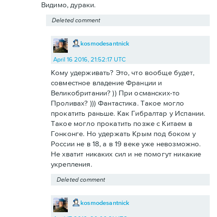
Видимо, дураки.
Deleted comment
kosmodesantnick
April 16 2016, 21:52:17 UTC
Кому удерживать? Это, что вообще будет,
совместное владение Франции и
Великобритании? )) При османских-то
Проливах? ))) Фантастика. Такое могло
прокатить раньше. Как Гибралтар у Испании.
Такое могло прокатить позже с Китаем в
Гонконге. Но удержать Крым под боком у
России не в 18, а в 19 веке уже невозможно.
Не хватит никаких сил и не помогут никакие
укрепления.
Deleted comment
kosmodesantnick