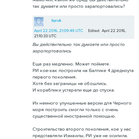
так думаете или просто зарапортовались?
byruk
April 22 2016, 21:09:49 UTC
Edited: April 22 2016,
21:10:33 UTC
Вы действительно так думаете или просто
зарапортовались
Еще раз медленно. Может поймете.
РИ кое-как построила на Балтике 4 дредноута
первого поколения.
Хотя без заграницы не обошлись.
И кораблики устарели еще до спуска.
Их немного улучшенные версии для Черного
моря построить смогли только с очень
существенной иностранной помощью.
Строительство второго поколения, кое у нас
представляли Измаилы, РИ уже не осилила.