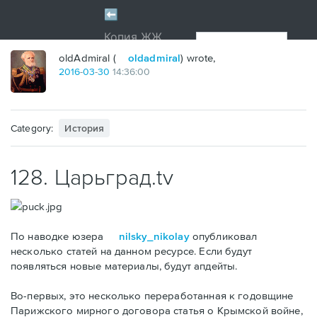
oldAdmiral (
oldadmiral
) wrote,
2016
-
03
-
30
14:36:00
Category:
История
128. Царьград.tv
По наводке юзера
nilsky_nikolay
опубликовал
несколько статей на данном ресурсе. Если будут
появляться новые материалы, будут апдейты.
Во-первых, это несколько переработанная к годовщине
Парижского мирного договора статья о Крымской войне,