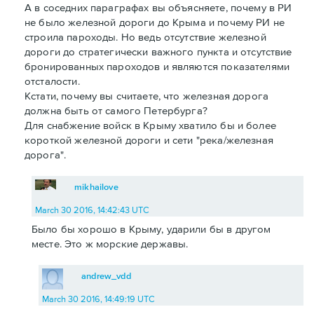
А в соседних параграфах вы объясняете, почему в РИ
не было железной дороги до Крыма и почему РИ не
строила пароходы. Но ведь отсутствие железной
дороги до стратегически важного пункта и отсутствие
бронированных пароходов и являются показателями
отсталости.
Кстати, почему вы считаете, что железная дорога
должна быть от самого Петербурга?
Для снабжение войск в Крыму хватило бы и более
короткой железной дороги и сети "река/железная
дорога".
mikhailove
March 30 2016, 14:42:43 UTC
Было бы хорошо в Крыму, ударили бы в другом
месте. Это ж морские державы.
andrew_vdd
March 30 2016, 14:49:19 UTC