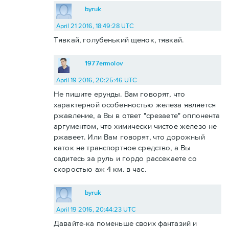
byruk
April 21 2016, 18:49:28 UTC
Тявкай, голубенький щенок, тявкай.
1977ermolov
April 19 2016, 20:25:46 UTC
Не пишите ерунды. Вам говорят, что
характерной особенностью железа является
ржавление, а Вы в ответ "срезаете" оппонента
аргументом, что химически чистое железо не
ржавеет. Или Вам говорят, что дорожный
каток не транспортное средство, а Вы
садитесь за руль и гордо рассекаете со
скоростью аж 4 км. в час.
byruk
April 19 2016, 20:44:23 UTC
Давайте-ка поменьше своих фантазий и