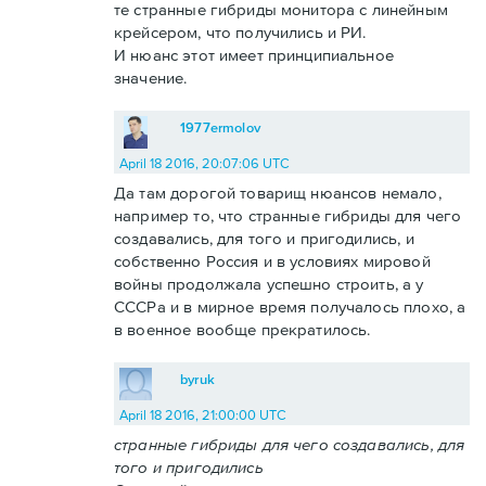
те странные гибриды монитора с линейным
крейсером, что получились и РИ.
И нюанс этот имеет принципиальное
значение.
1977ermolov
April 18 2016, 20:07:06 UTC
Да там дорогой товарищ нюансов немало,
например то, что странные гибриды для чего
создавались, для того и пригодились, и
собственно Россия и в условиях мировой
войны продолжала успешно строить, а у
СССРа и в мирное время получалось плохо, а
в военное вообще прекратилось.
byruk
April 18 2016, 21:00:00 UTC
странные гибриды для чего создавались, для
того и пригодились