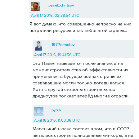
pavel_chirtsov
April 17 2016, 02:38:54 UTC
Я вот думаю, что совершенно напрасно на них
потратили ресурсы и так небогатой страны...
1977ermolov
April 17 2016, 19:41:56 UTC
Это Павел называется после знание, а на
момент строительства об эффективности их
применения в будущих войнах страны их
создававшие могли только догадываться.
Хотя с другой стороны строительство
дредноутов толкает вперёд многие отрасли.
byruk
April 18 2016, 11:03:36 UTC
Маленький нюанс состоит в том, что в СССР
пытались строить полноценные линкоры, а не