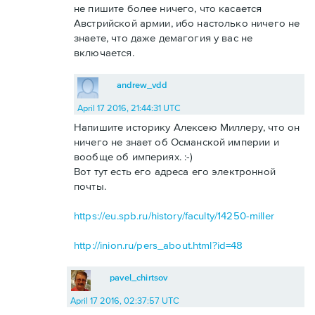
не пишите более ничего, что касается
Австрийской армии, ибо настолько ничего не
знаете, что даже демагогия у вас не
включается.
andrew_vdd
April 17 2016, 21:44:31 UTC
Напишите историку Алексею Миллеру, что он
ничего не знает об Османской империи и
вообще об империях. :-)
Вот тут есть его адреса его электронной
почты.
https://eu.spb.ru/history/faculty/14250-miller
http://inion.ru/pers_about.html?id=48
pavel_chirtsov
April 17 2016, 02:37:57 UTC