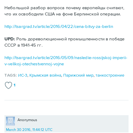
Небольшой разбор вопроса почему европейцы считают,
что их освободили США на фоне Берлинской операции.
http://tsargrad.tv/article/2016/04/22/cena-bitvy-za-berlin
UPD:
Роль дореволюционной промышленности в победе
СССР в 1941-45 гг.
http://tsargrad.tv/article/2016/05/09/nasledie-rossijskoj-imperii-
v-velikoj-otechestvennoj-vojne
TAGS:
ИС-3
,
Крымская война
,
Парижский мир
,
танкостроение
1
Anonymous
March 30 2016, 11:44:12 UTC