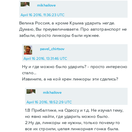
mikhailove
April 16 2016, 11:36:23 UTC
Велика Россия, а кроме Крыма ударить негде.
Думаю, Вы преувеличиваете. Про автотранспорт не
забыли, просто линкоры были нужнее.
pavel_chirtsov
April 16 2016, 13:31:46 UTC
Ну и где можно было ударить? - просто интересно
стало...
Извините, а на кой хрен линкоры эти сдались?
mikhailove
April 16 2016, 18:52:29 UTC
1.В Прибалтике, на Одессу и т.д. Не изучал тему,
но явно найти, где ударить можно было.
2.Ну да, линкоры не нужны, только почему-то
все их строили, целая линкорная гонка была.