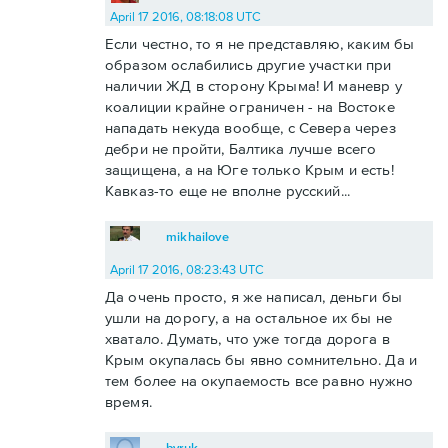
April 17 2016, 08:18:08 UTC
Если честно, то я не представляю, каким бы
образом ослабились другие участки при
наличии ЖД в сторону Крыма! И маневр у
коалиции крайне ограничен - на Востоке
нападать некуда вообще, с Севера через
дебри не пройти, Балтика лучше всего
защищена, а на Юге только Крым и есть!
Кавказ-то еще не вполне русский...
mikhailove
April 17 2016, 08:23:43 UTC
Да очень просто, я же написал, деньги бы
ушли на дорогу, а на остальное их бы не
хватало. Думать, что уже тогда дорога в
Крым окупалась бы явно сомнительно. Да и
тем более на окупаемость все равно нужно
время.
byruk