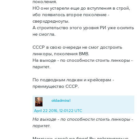
поколения.
НО они устарели еще до вступления в строй,
ибо появилось второе поколение -
сверхдредноуты.
А строительство этого уровня РИ уже осилить
не смогла.
СССР в свою очереди не смог достроить
линкоры, поколения ВМВ.
На выходе - по способности стоить линкоры -
паритет.
По подводным лодкам и крейсерам -
преимущество СССР.
oldadmiral
April 22 2016, 12:01:22 UTC
На выходе - по способности стоить линкоры -
паритет.
Мамочки, какой же бред! Вы действительно