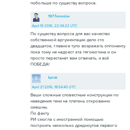
побольше по существу вопроса.
1977ermolov
April 19 2016, 22:34:22 UTC
По существу вопроса для вас качество
собственной аргументации дело сто
двадцатое, главное тупо возражать оппоненту
пока тому не надоест эта тягомотина и он
просто перестанет вам отвечать, и всё
ПОБЕДА!
byruk
April 21 2016, 18:54:40 UTC
Ваши сложные словестные конструкции по
наведения тени на плетень открованно
смешны.
По факту
РИ смогла с иностранной помощью
построить несколько дредноутов первого