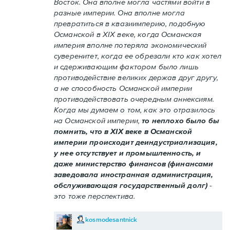
Восток. Она вполне могла частями войти в
разные империи. Она вполне могла
превратиться в квазиимперию, подобную
Османской в XIX веке, когда Османская
империя вполне потеряла экономический
суверенитет, когда ее обрезали кто как хотел
и сдерживающим фактором было лишь
противодействие великих держав друг другу,
а не способность Османской империи
противодействовать очередным аннексиям.
Когда мы думаем о том, как это отразилось
на Османской империи,
то неплохо было бы
помнить, что в XIX веке в Османской
империи происходит деиндустриализация,
у нее отсутствует и промышленность, и
даже министерство финансов (финансами
заведовала иностранная администрация,
обслуживающая государственный долг)
-
это тоже перспектива.
kosmodesantnick