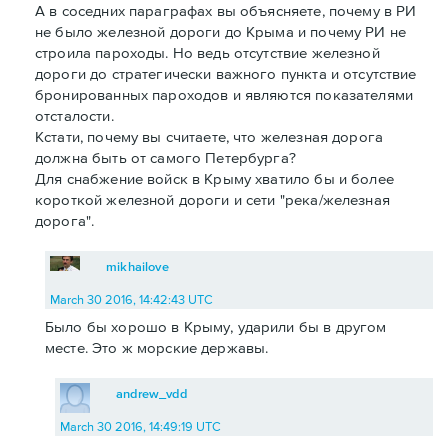
А в соседних параграфах вы объясняете, почему в РИ
не было железной дороги до Крыма и почему РИ не
строила пароходы. Но ведь отсутствие железной
дороги до стратегически важного пункта и отсутствие
бронированных пароходов и являются показателями
отсталости.
Кстати, почему вы считаете, что железная дорога
должна быть от самого Петербурга?
Для снабжение войск в Крыму хватило бы и более
короткой железной дороги и сети "река/железная
дорога".
mikhailove
March 30 2016, 14:42:43 UTC
Было бы хорошо в Крыму, ударили бы в другом
месте. Это ж морские державы.
andrew_vdd
March 30 2016, 14:49:19 UTC