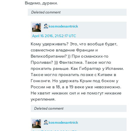
Видимо, дураки.
Deleted comment
kosmodesantnick
April 16 2016, 21:52:17 UTC
Кому удерживать? Это, что вообще будет,
совместное владение Франции и
Великобритании? )) При османских-то
Проливах? ))) Фантастика. Такое могло
прокатить раньше. Как Гибралтар у Испании.
Такое могло прокатить позже с Китаем в
Гонконге. Но удержать Крым под боком у
России не в 18, а в 19 веке уже невозможно.
Не хватит никаких сил и не помогут никакие
укрепления.
Deleted comment
kosmodesantnick