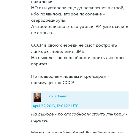
поколения.
НО они устарели еще до вступления в строй,
ибо появилось второе поколение -
сверхдредноуты.
А строительство этого уровня РИ уже осилить
не смогла.
СССР в свою очереди не смог достроить
линкоры, поколения ВМВ.
На выходе - по способности стоить линкоры -
паритет.
По подводным лодкам и крейсерам -
преимущество СССР.
oldadmiral
April 22 2016, 12:01:22 UTC
На выходе - по способности стоить линкоры -
паритет.
Мамочки, какой же бред! Вы действительно