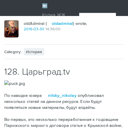
oldAdmiral (
oldadmiral
) wrote,
2016
-
03
-
30
14:36:00
Category:
История
128. Царьград.tv
По наводке юзера
nilsky_nikolay
опубликовал
несколько статей на данном ресурсе. Если будут
появляться новые материалы, будут апдейты.
Во-первых, это несколько переработанная к годовщине
Парижского мирного договора статья о Крымской войне,