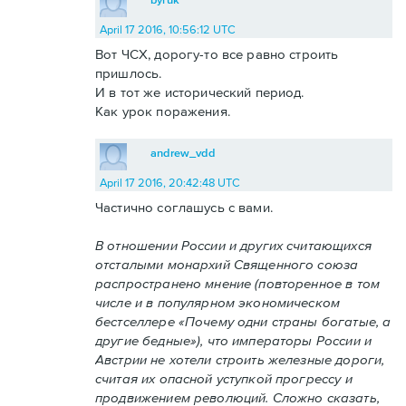
April 17 2016, 10:56:12 UTC
Вот ЧСХ, дорогу-то все равно строить
пришлось.
И в тот же исторический период.
Как урок поражения.
andrew_vdd
April 17 2016, 20:42:48 UTC
Частично соглашусь с вами.
В отношении России и других считающихся
отсталыми монархий Священного союза
распространено мнение (повторенное в том
числе и в популярном экономическом
бестселлере «Почему одни страны богатые, а
другие бедные»), что императоры России и
Австрии не хотели строить железные дороги,
считая их опасной уступкой прогрессу и
продвижением революций. Сложно сказать,