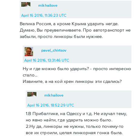
mikhailove
April 16 2016, 11:36:23 UTC
Велика Россия, а кроме Крыма ударить негде.
Думаю, Вы преувеличиваете. Про автотранспорт не
забыли, просто линкоры были нужнее.
pavel_chirtsov
April 16 2016, 13:31:46 UTC
Ну и где можно было ударить? - просто интересно
стало...
Извините, а на кой хрен линкоры эти сдались?
mikhailove
April 16 2016, 18:52:29 UTC
1.В Прибалтике, на Одессу и т.д. Не изучал тему,
но явно найти, где ударить можно было.
2.Ну да, линкоры не нужны, только почему-то
все их строили, целая линкорная гонка была.