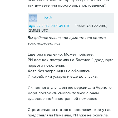
так думаете или просто зарапортовались?
byruk
April 22 2016, 21:09:49 UTC
Edited: April 22 2016,
21:10:33 UTC
Вы действительно так думаете или просто
зарапортовались
Еще раз медленно. Может поймете.
РИ кое-как построила на Балтике 4 дредноута
первого поколения.
Хотя без заграницы не обошлись.
И кораблики устарели еще до спуска.
Их немного улучшенные версии для Черного
моря построить смогли только с очень
существенной иностранной помощью.
Строительство второго поколения, кое у нас
представляли Измаилы, РИ уже не осилила.