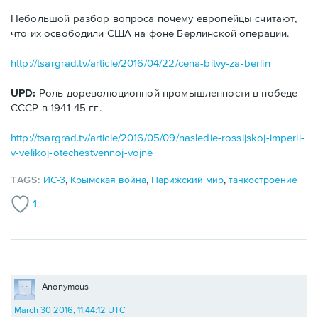
Небольшой разбор вопроса почему европейцы считают,
что их освободили США на фоне Берлинской операции.
http://tsargrad.tv/article/2016/04/22/cena-bitvy-za-berlin
UPD:
Роль дореволюционной промышленности в победе
СССР в 1941-45 гг.
http://tsargrad.tv/article/2016/05/09/nasledie-rossijskoj-imperii-
v-velikoj-otechestvennoj-vojne
TAGS:
ИС-3
,
Крымская война
,
Парижский мир
,
танкостроение
1
Anonymous
March 30 2016, 11:44:12 UTC