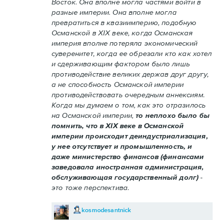
Восток. Она вполне могла частями войти в
разные империи. Она вполне могла
превратиться в квазиимперию, подобную
Османской в XIX веке, когда Османская
империя вполне потеряла экономический
суверенитет, когда ее обрезали кто как хотел
и сдерживающим фактором было лишь
противодействие великих держав друг другу,
а не способность Османской империи
противодействовать очередным аннексиям.
Когда мы думаем о том, как это отразилось
на Османской империи,
то неплохо было бы
помнить, что в XIX веке в Османской
империи происходит деиндустриализация,
у нее отсутствует и промышленность, и
даже министерство финансов (финансами
заведовала иностранная администрация,
обслуживающая государственный долг)
-
это тоже перспектива.
kosmodesantnick