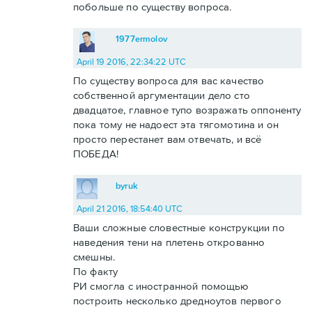
побольше по существу вопроса.
1977ermolov
April 19 2016, 22:34:22 UTC
По существу вопроса для вас качество
собственной аргументации дело сто
двадцатое, главное тупо возражать оппоненту
пока тому не надоест эта тягомотина и он
просто перестанет вам отвечать, и всё
ПОБЕДА!
byruk
April 21 2016, 18:54:40 UTC
Ваши сложные словестные конструкции по
наведения тени на плетень открованно
смешны.
По факту
РИ смогла с иностранной помощью
построить несколько дредноутов первого