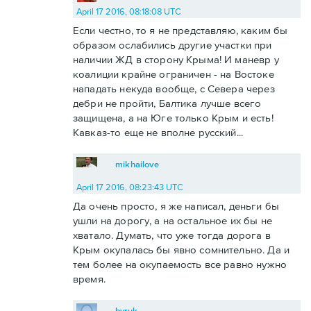
April 17 2016, 08:18:08 UTC
Если честно, то я не представляю, каким бы
образом ослабились другие участки при
наличии ЖД в сторону Крыма! И маневр у
коалиции крайне ограничен - на Востоке
нападать некуда вообще, с Севера через
дебри не пройти, Балтика лучше всего
защищена, а на Юге только Крым и есть!
Кавказ-то еще не вполне русский...
mikhailove
April 17 2016, 08:23:43 UTC
Да очень просто, я же написал, деньги бы
ушли на дорогу, а на остальное их бы не
хватало. Думать, что уже тогда дорога в
Крым окупалась бы явно сомнительно. Да и
тем более на окупаемость все равно нужно
время.
byruk