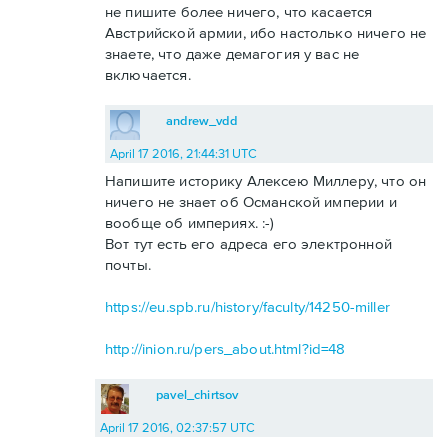
не пишите более ничего, что касается
Австрийской армии, ибо настолько ничего не
знаете, что даже демагогия у вас не
включается.
andrew_vdd
April 17 2016, 21:44:31 UTC
Напишите историку Алексею Миллеру, что он
ничего не знает об Османской империи и
вообще об империях. :-)
Вот тут есть его адреса его электронной
почты.
https://eu.spb.ru/history/faculty/14250-miller
http://inion.ru/pers_about.html?id=48
pavel_chirtsov
April 17 2016, 02:37:57 UTC