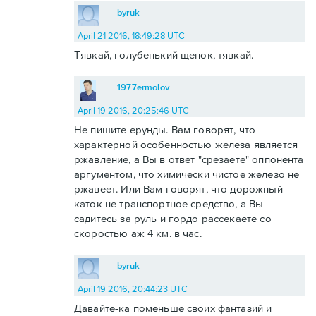
byruk
April 21 2016, 18:49:28 UTC
Тявкай, голубенький щенок, тявкай.
1977ermolov
April 19 2016, 20:25:46 UTC
Не пишите ерунды. Вам говорят, что
характерной особенностью железа является
ржавление, а Вы в ответ "срезаете" оппонента
аргументом, что химически чистое железо не
ржавеет. Или Вам говорят, что дорожный
каток не транспортное средство, а Вы
садитесь за руль и гордо рассекаете со
скоростью аж 4 км. в час.
byruk
April 19 2016, 20:44:23 UTC
Давайте-ка поменьше своих фантазий и