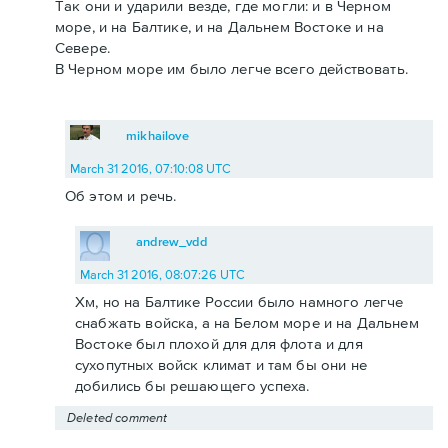
Так они и ударили везде, где могли: и в Черном
море, и на Балтике, и на Дальнем Востоке и на
Севере.
В Черном море им было легче всего действовать.
mikhailove
March 31 2016, 07:10:08 UTC
Об этом и речь.
andrew_vdd
March 31 2016, 08:07:26 UTC
Хм, но на Балтике России было намного легче
снабжать войска, а на Белом море и на Дальнем
Востоке был плохой для для флота и для
сухопутных войск климат и там бы они не
добились бы решающего успеха.
Deleted comment