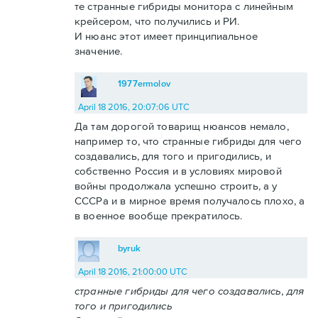
те странные гибриды монитора с линейным
крейсером, что получились и РИ.
И нюанс этот имеет принципиальное
значение.
1977ermolov
April 18 2016, 20:07:06 UTC
Да там дорогой товарищ нюансов немало,
например то, что странные гибриды для чего
создавались, для того и пригодились, и
собственно Россия и в условиях мировой
войны продолжала успешно строить, а у
СССРа и в мирное время получалось плохо, а
в военное вообще прекратилось.
byruk
April 18 2016, 21:00:00 UTC
странные гибриды для чего создавались, для
того и пригодились