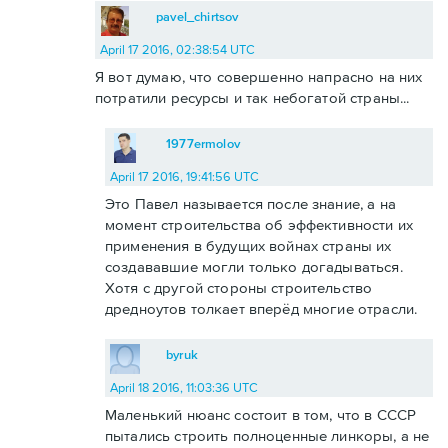
pavel_chirtsov
April 17 2016, 02:38:54 UTC
Я вот думаю, что совершенно напрасно на них
потратили ресурсы и так небогатой страны...
1977ermolov
April 17 2016, 19:41:56 UTC
Это Павел называется после знание, а на
момент строительства об эффективности их
применения в будущих войнах страны их
создававшие могли только догадываться.
Хотя с другой стороны строительство
дредноутов толкает вперёд многие отрасли.
byruk
April 18 2016, 11:03:36 UTC
Маленький нюанс состоит в том, что в СССР
пытались строить полноценные линкоры, а не